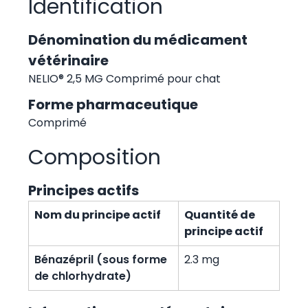
Identification
Dénomination du médicament
vétérinaire
NELIO® 2,5 MG Comprimé pour chat
Forme pharmaceutique
Comprimé
Composition
Principes actifs
Nom du principe actif
Quantité de
principe actif
Bénazépril (sous forme
2.3 mg
de chlorhydrate)