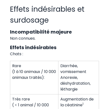
Effets indésirables et
surdosage
Incompatibilité majeure
Non connues.
Effets indésirables
Chats :
Rare
Diarrhée,
(1 à 10 animaux / 10 000
vomissement
animaux traités):
Anorexie,
déshydratation,
léthargie
Très rare
Augmentation de
1
( < 1 animal / 10 000
la céatinine