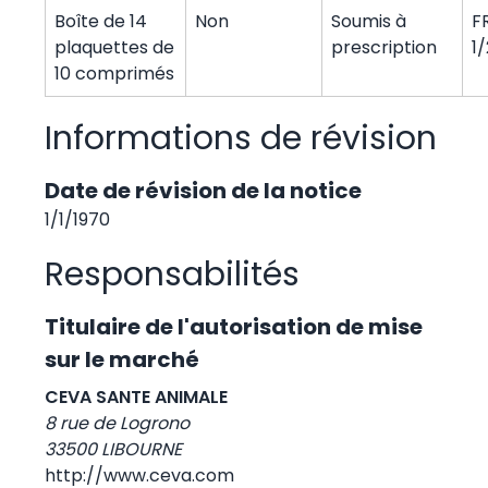
Boîte de 14
Non
Soumis à
F
plaquettes de
prescription
1
10 comprimés
Informations de révision
Date de révision de la notice
1/1/1970
Responsabilités
Titulaire de l'autorisation de mise
sur le marché
CEVA SANTE ANIMALE
8 rue de Logrono
33500 LIBOURNE
http://www.ceva.com