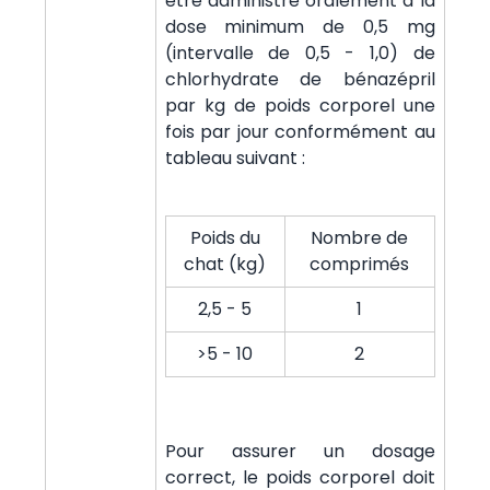
être administré oralement à la
dose minimum de 0,5 mg
(intervalle de 0,5 - 1,0) de
chlorhydrate de bénazépril
par kg de poids corporel une
fois par jour conformément au
tableau suivant :
Poids du
Nombre de
chat (kg)
comprimés
2,5 - 5
1
>5 - 10
2
Pour assurer un dosage
correct, le poids corporel doit