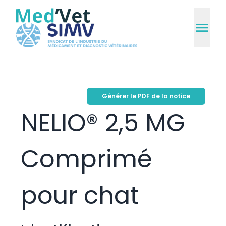
Générer le PDF de la notice
NELIO® 2,5 MG
Comprimé
pour chat