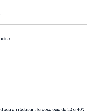
.
maine.
d'eau en réduisant la posologie de 20 à 40%.