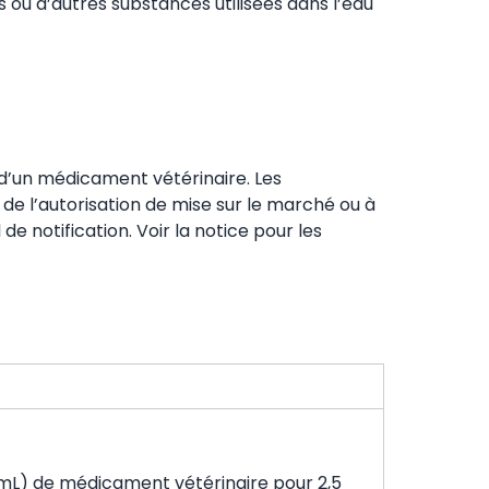
s ou d’autres substances utilisées dans l’eau
té d’un médicament vétérinaire. Les
e de l’autorisation de mise sur le marché ou à
e notification. Voir la notice pour les
5 mL) de médicament vétérinaire pour 2,5