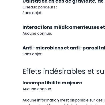
Utilisation en cas de gravidité, de
Oiseaux pondeurs
:
Sans objet.
Interactions médicamenteuses et 
Aucune connue.
Anti-microbiens et anti-parasitair
Sans objet.
Effets indésirables et 
Incompatibilité majeure
Aucune connue.
Aucune information n’est disponible sur des 