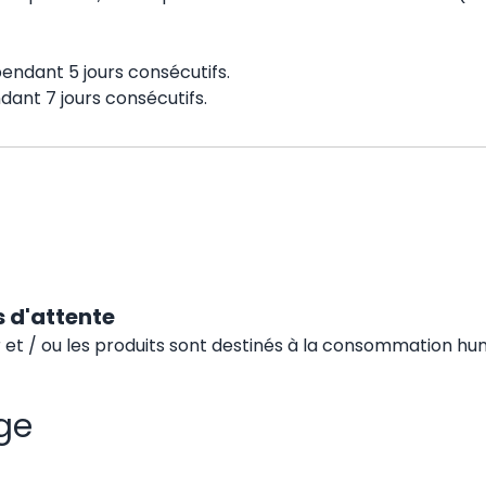
pendant 5 jours consécutifs.
ndant 7 jours consécutifs.
 d'attente
 et / ou les produits sont destinés à la consommation hu
ge