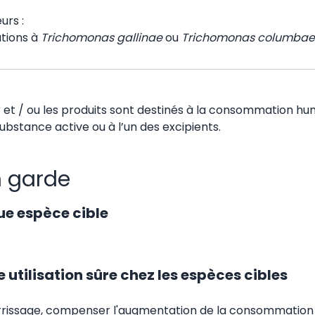
urs :
ations à
Trichomonas gallinae
ou
Trichomonas columbae
 et / ou les produits sont destinés à la consommation hu
substance active ou à l’un des excipients.
n garde
ue espèce cible
 utilisation sûre chez les espèces cibles
ourrissage, compenser l'augmentation de la consommation 