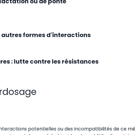
 lactation ou de ponte
autres formes d'interactions
es : lutte contre les résistances
surdosage
interactions potentielles ou des incompatibilités de ce m