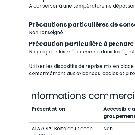
A conserver à une température ne dépassan
Précautions particulières de cons
Non renseigné
Précaution particulière à prendre 
Ne pas jeter les médicaments dans les égou
Utiliser les dispositifs de reprise mis en pla
conformément aux exigences locales et à to
Informations commerci
Présentation
Accessible 
groupemen
ALAZOL® Boîte de 1 flacon
Non