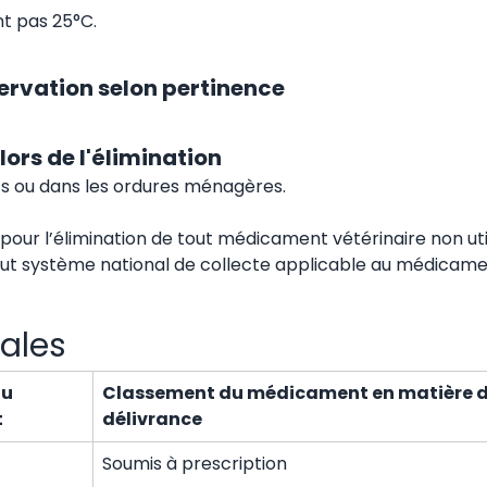
t pas 25°C.
ervation selon pertinence
lors de l'élimination
ts ou dans les ordures ménagères.
ce pour l’élimination de tout médicament vétérinaire non ut
ut système national de collecte applicable au médicame
ales
au
Classement du médicament en matière 
t
délivrance
Soumis à prescription