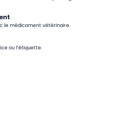
ent
c le médicament vétérinaire.
e ou l’étiquette.