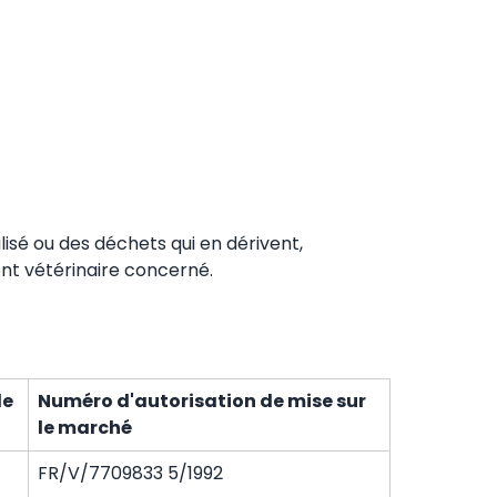
ilisé ou des déchets qui en dérivent,
nt vétérinaire concerné.
de
Numéro d'autorisation de mise sur
le marché
FR/V/7709833 5/1992