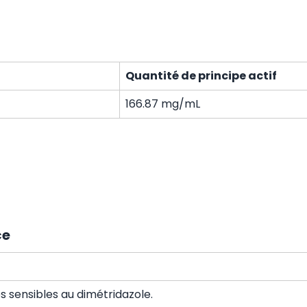
Quantité de principe actif
166.87 mg/mL
ce
s sensibles au dimétridazole.