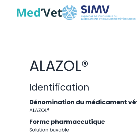
ALAZOL®
Identification
Dénomination du médicament vét
ALAZOL®
Forme pharmaceutique
Solution buvable