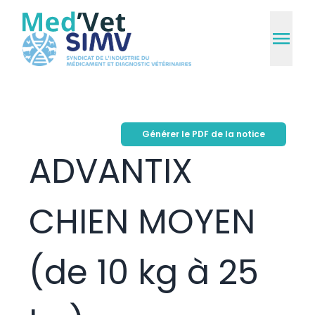
Générer le PDF de la notice
ADVANTIX
CHIEN MOYEN
(de 10 kg à 25