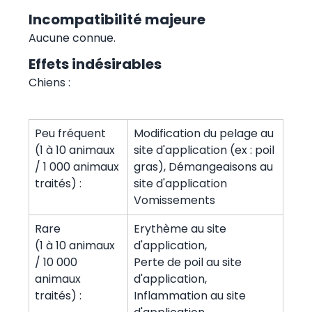
Incompatibilité majeure
Aucune connue.
Effets indésirables
Chiens :
Peu fréquent
Modification du pelage au
(1 à 10 animaux
site d'application (ex : poil
/ 1 000 animaux
gras), Démangeaisons au
traités) :
site d'application
Vomissements
Rare
Erythème au site
(1 à 10 animaux
d'application,
/ 10 000
Perte de poil au site
animaux
d'application,
traités) :
Inflammation au site