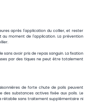
es après l'application du collier, et rester
at au moment de l'application. La prévention
lier.
e sans avoir pris de repas sanguin. La fixation
euses par des tiques ne peut être totalement
isonnières de forte chute de poils peuvent
e des substances actives fixée aux poils. Le
ra rétablie sans traitement supplémentaire ni