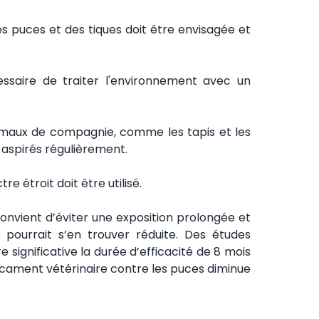
s puces et des tiques doit être envisagée et
essaire de traiter l'environnement avec un
animaux de compagnie, comme les tapis et les
 aspirés régulièrement.
e étroit doit être utilisé.
l convient d’éviter une exposition prolongée et
 pourrait s’en trouver réduite. Des études
ignificative la durée d’efficacité de 8 mois
dicament vétérinaire contre les puces diminue