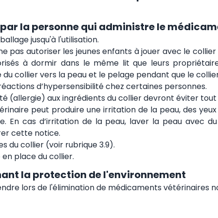
 par la personne qui administre le médicam
llage jusqu'à l'utilisation.
as autoriser les jeunes enfants à jouer avec le collier 
risés à dormir dans le même lit que leurs propriétaires
du collier vers la peau et le pelage pendant que le collier
éactions d’hypersensibilité chez certaines personnes.
 (allergie) aux ingrédients du collier devront éviter tout
naire peut produire une irritation de la peau, des yeux o
de. En cas d’irritation de la peau, laver la peau avec d
er cette notice.
du collier (voir rubrique 3.9).
 en place du collier.
ant la protection de l'environnement
rendre lors de l'élimination de médicaments vétérinaires n