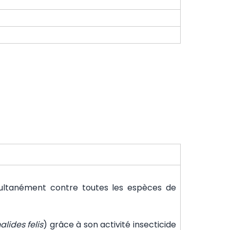
simultanément contre toutes les espèces de
lides felis
) grâce à son activité insecticide