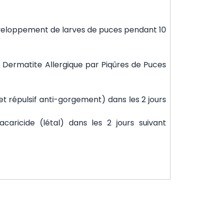
éveloppement de larves de puces pendant 10
Dermatite Allergique par Piqûres de Puces
 et répulsif anti-gorgement) dans les 2 jours
acaricide (létal) dans les 2 jours suivant