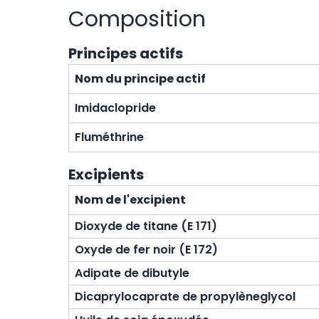
Composition
Principes actifs
Nom du principe actif
Imidaclopride
Fluméthrine
Excipients
Nom de l'excipient
Dioxyde de titane (E 171)
Oxyde de fer noir (E 172)
Adipate de dibutyle
Dicaprylocaprate de propylèneglycol