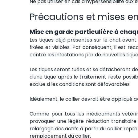
Ne pas utiliser en cas d’hypersensibilité aux 
Précautions et mises e
Mise en garde particulière à chaq
Les tiques déjà présentes sur le chat avant 
fixées et visibles. Par conséquent, il est 
contre les infestations par de nouvelles tiqu
Les tiques seront tuées et se détacheront de l
d'une tique après le traitement reste possi
exclue si les conditions sont défavorables.
Idéalement, le collier devrait être appliqué a
Comme pour tous les médicaments vétérinai
provoquer une légère réduction transitoire 
relargage des actifs à partir du collier rep
remplacement du collier.