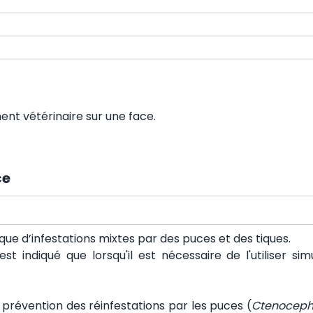
nt vétérinaire sur une face.
ce
sque d’infestations mixtes par des puces et des tiques.
st indiqué que lorsqu'il est nécessaire de l'utiliser 
 prévention des réinfestations par les puces
(
Ctenocepha