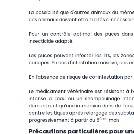
La possibilité que d'autres animaux du même
ces animaux doivent être traités si nécessa
Pour un contrôle optimal des puces dans l
insecticide adapté.
Les puces peuvent infester les lits, les zo
canapés. En cas d'infestation massive, ces e
En l'absence de risque de co-infestation par l
Le médicament vétérinaire est résistant à l’ea
intense à l’eau ou un shampouinage intens
démontrent qu’une immersion dans de l’eau o
contre les tiques après relargage des substa
ème
progressivement à partir du 5
mois.
Précautions particulières pour une