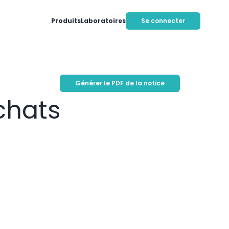
Produits
Laboratoires
Se connecter
Générer le PDF de la notice
chats