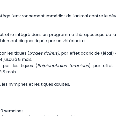
tège l'environnement immédiat de l'animal contre le d
ut être intégré dans un programme thérapeutique de la 
ablement diagnostiquée par un vétérinaire.
ar les tiques (
Ixodes ricinus),
par effet acaricide (létal)
et jusqu'à 8 mois.
s par les tiques (
Rhipicephalus turanicus
) par effet 
à 8 mois.
s, les nymphes et les tiques adultes.
10 semaines.