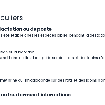
iculiers
 lactation ou de ponte
 été établie chez les espèces cibles pendant la gestation
tion et la lactation.
méthrine ou l'imidaclopride sur des rats et des lapins n'
thrine ou l'imidaclopride sur des rats et des lapins n'ont 
autres formes d'interactions