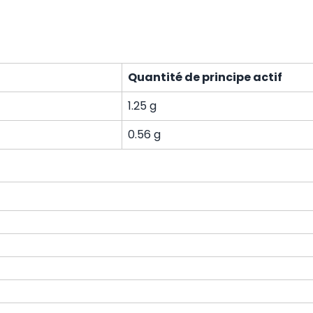
Quantité de principe actif
1.25 g
0.56 g