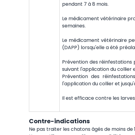
pendant 7 à 8 mois.
Le médicament vétérinaire pro
semaines.
Le médicament vétérinaire pe
(DAPP) lorsqu'elle a été préal
Prévention des réinfestations p
suivant l'application du collier 
Prévention des réinfestation
l'application du collier et jusqu'
Il est efficace contre les larve
Contre-indications
Ne pas traiter les chatons âgés de moins de 