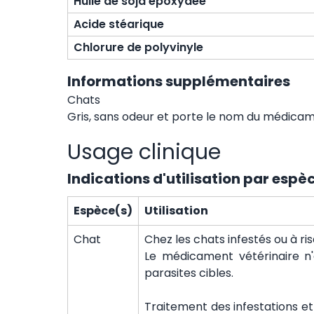
Huile de soja époxydée
Acide stéarique
Chlorure de polyvinyle
Informations supplémentaires
Chats
Gris, sans odeur et porte le nom du médicame
Usage clinique
Indications d'utilisation par espè
Espèce(s)
Utilisation
Chat
Chez les chats infestés ou à ri
Le médicament vétérinaire n'e
parasites cibles.
Traitement des infestations et