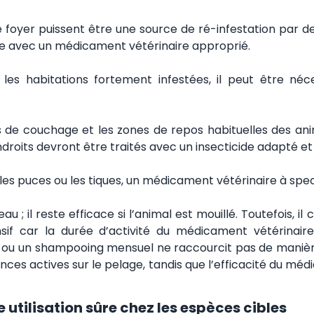
 foyer puissent être une source de ré-infestation par de
ire avec un médicament vétérinaire approprié.
es habitations fortement infestées, il peut être néc
nes de couchage et les zones de repos habituelles des 
ndroits devront être traités avec un insecticide adapté et
es puces ou les tiques, un médicament vétérinaire à spectr
u ; il reste efficace si l’animal est mouillé. Toutefois, i
if car la durée d’activité du médicament vétérinaire
u un shampooing mensuel ne raccourcit pas de manière s
nces actives sur le pelage, tandis que l’efficacité du mé
 utilisation sûre chez les espèces cibles