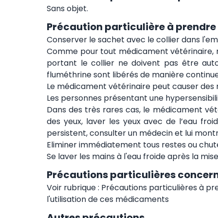
Sans objet.
Précaution particulière à prendre
Conserver le sachet avec le collier dans l'emba
Comme pour tout médicament vétérinaire, ne p
portant le collier ne doivent pas être auto
fluméthrine sont libérés de manière continue 
Le médicament vétérinaire peut causer des r
Les personnes présentant une hypersensibilité
Dans des très rares cas, le médicament vétéri
des yeux, laver les yeux avec de l’eau froi
persistent, consulter un médecin et lui montr
Eliminer immédiatement tous restes ou chutes 
Se laver les mains à l'eau froide après la mise
Précautions particulières concern
Voir rubrique : Précautions particulières à p
l'utilisation de ces médicaments
Autres précautions