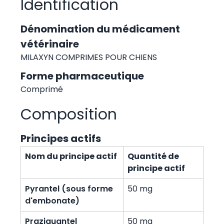
Identification
Dénomination du médicament
vétérinaire
MILAXYN COMPRIMES POUR CHIENS
Forme pharmaceutique
Comprimé
Composition
Principes actifs
Nom du principe actif
Quantité de
principe actif
Pyrantel (sous forme
50 mg
d'embonate)
Praziquantel
50 mg