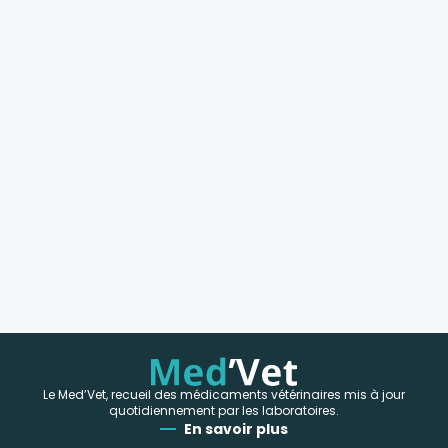
Le Med’Vet, recueil des médicaments vétérinaires mis à jour
quotidiennement par les laboratoires.
En savoir plus