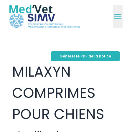
Générer le PDF de la notice
MILAXYN
COMPRIMES
POUR CHIENS