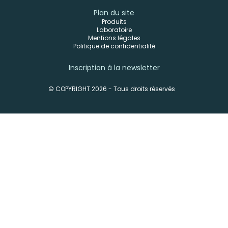
Plan du site
Produits
Laboratoire
Mentions légales
Politique de confidentialité
Inscription à la newsletter
© COPYRIGHT 2026 - Tous droits réservés
-