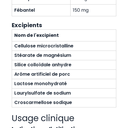
Fébantel
150 mg
Excipients
Nom de l'excipient
Cellulose microcristalline
Stéarate de magnésium
Silice colloïdale anhydre
Arôme artificiel de porc
Lactose monohydraté
Laurylsulfate de sodium
Croscarmellose sodique
Usage clinique