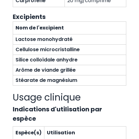
Carprofène
20 mg/comprimé
Excipients
Nom de l'excipient
Lactose monohydraté
Cellulose microcristalline
Silice colloïdale anhydre
Arôme de viande grillée
Stéarate de magnésium
Usage clinique
Indications d'utilisation par
espèce
Espèce(s)
Utilisation