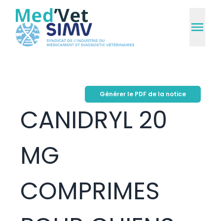
Générer le PDF de la notice
CANIDRYL 20
MG
COMPRIMES