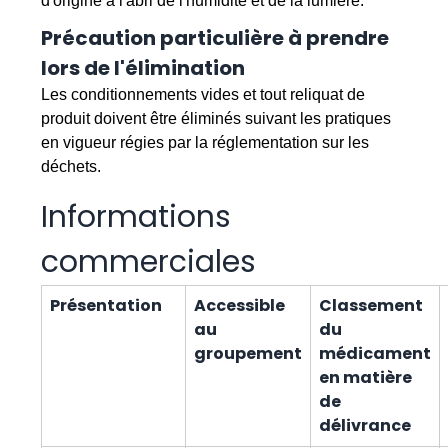
d'origine à l'abri de l'humidité et de la lumière.
Précaution particulière à prendre
lors de l'élimination
Les conditionnements vides et tout reliquat de
produit doivent être éliminés suivant les pratiques
en vigueur régies par la réglementation sur les
déchets.
Informations
commerciales
Présentation
Accessible
Classement
au
du
groupement
médicament
en matière
de
délivrance