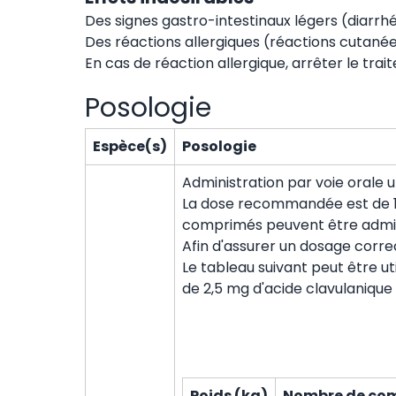
Des signes gastro-intestinaux légers (diarr
Des réactions allergiques (réactions cutané
En cas de réaction allergique, arrêter le t
Posologie
Espèce(s)
Posologie
Administration par voie orale 
La dose recommandée est de 10 
comprimés peuvent être admini
Afin d'assurer un dosage corre
Le tableau suivant peut être u
de 2,5 mg d'acide clavulanique 
Poids (kg)
Nombre de comp