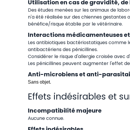
Utilisation en cas de gravidité, de
Des études menées sur les animaux de laborat
n'a été réalisée sur des chiennes gestantes o
bénéfice/risque établie par le vétérinaire.
Interactions médicamenteuses et 
Les antibiotiques bactériostatiques comme le
antibactériens des pénicillines.
Considérer le risque d'allergie croisée avec d'
Les pénicillines peuvent augmenter l'effet d
Anti-microbiens et anti-parasitair
Sans objet.
Effets indésirables et 
Incompatibilité majeure
Aucune connue.
Effets indésirables