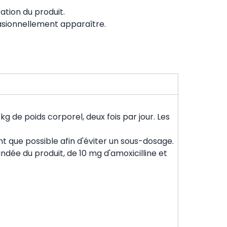
tion du produit.
casionnellement apparaître.
 de poids corporel, deux fois par jour. Les
t que possible afin d'éviter un sous-dosage.
ndée du produit, de 10 mg d'amoxicilline et