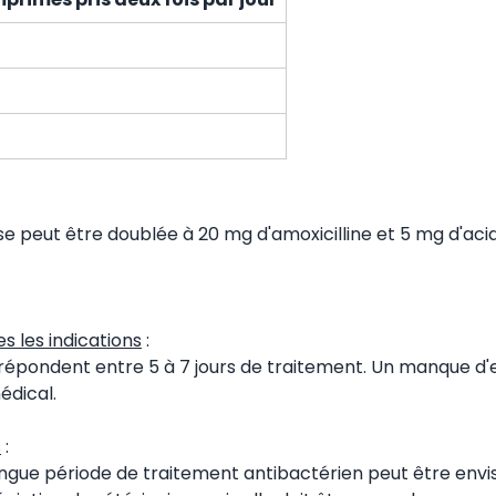
ose peut être doublée à 20 mg d'amoxicilline et 5 mg d'aci
s les indications
:
 répondent entre 5 à 7 jours de traitement. Un manque d'e
édical.
s
:
ongue période de traitement antibactérien peut être envi