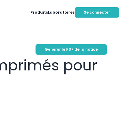
Produits
Laboratoires
Se connecter
Générer le PDF de la notice
mprimés pour