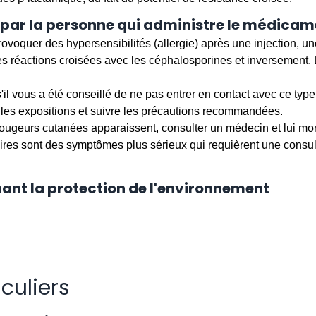
 par la personne qui administre le médicam
ovoquer des hypersensibilités (allergie) après une injection, un
des réactions croisées avec les céphalosporines et inversement.
'il vous a été conseillé de ne pas entrer en contact avec ce typ
 les expositions et suivre les précautions recommandées.
ugeurs cutanées apparaissent, consulter un médecin et lui mon
toires sont des symptômes plus sérieux qui requièrent une consu
ant la protection de l'environnement
iculiers