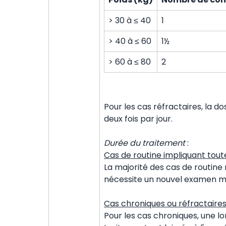
> 30 à ≤ 40
1
> 40 à ≤ 60
1½
> 60 à ≤ 80
2
Pour les cas réfractaires, la d
deux fois par jour.
Durée du traitement
:
Cas de routine impliquant toute
La majorité des cas de routine
nécessite un nouvel examen m
Cas chroniques ou réfractaire
Pour les cas chroniques, une l