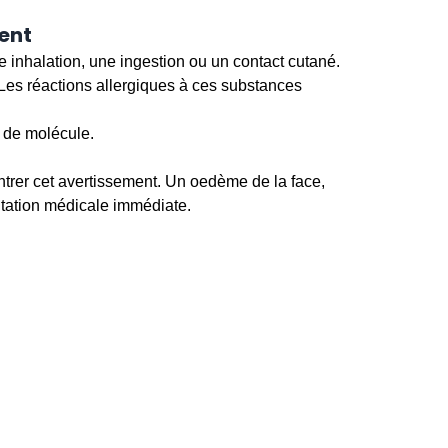
ent
e inhalation, une ingestion ou un contact cutané.
 Les réactions allergiques à ces substances
e de molécule.
trer cet avertissement. Un oedème de la face,
ltation médicale immédiate.