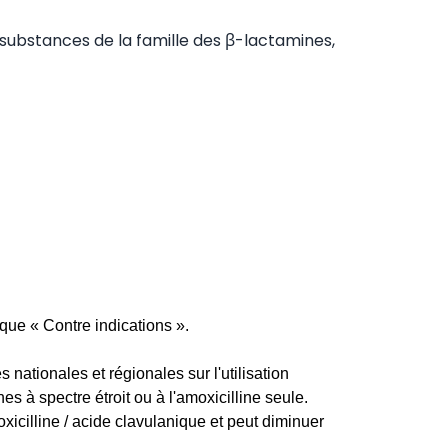
 substances de la famille des β-lactamines,
que « Contre indications ».
 nationales et régionales sur l'utilisation
es à spectre étroit ou à l'amoxicilline seule.
xicilline / acide clavulanique et peut diminuer