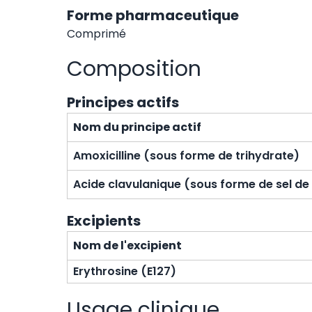
Forme pharmaceutique
Comprimé
Composition
Principes actifs
Nom du principe actif
Amoxicilline (sous forme de trihydrate)
Acide clavulanique (sous forme de sel d
Excipients
Nom de l'excipient
Erythrosine (E127)
Usage clinique