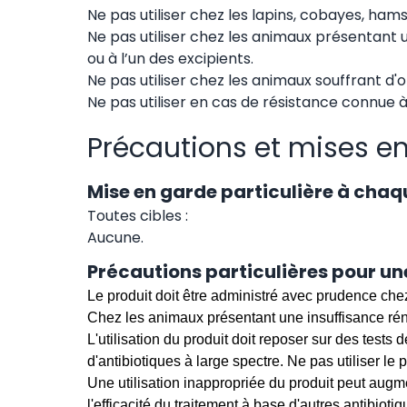
Ne pas utiliser chez les lapins, cobayes, hams
Ne pas utiliser chez les animaux présentant 
ou à l’un des excipients.
Ne pas utiliser chez les animaux souffrant d'o
Ne pas utiliser en cas de résistance connue à 
Précautions et mises e
Mise en garde particulière à chaq
Toutes cibles :
Aucune.
Précautions particulières pour une
Le produit doit être administré avec prudence che
Chez les animaux présentant une insuffisance réna
L'utilisation du produit doit reposer sur des tests 
d'antibiotiques à large spectre. Ne pas utiliser le 
Une utilisation inappropriée du produit peut augme
l'efficacité du traitement à base d'autres antibioti