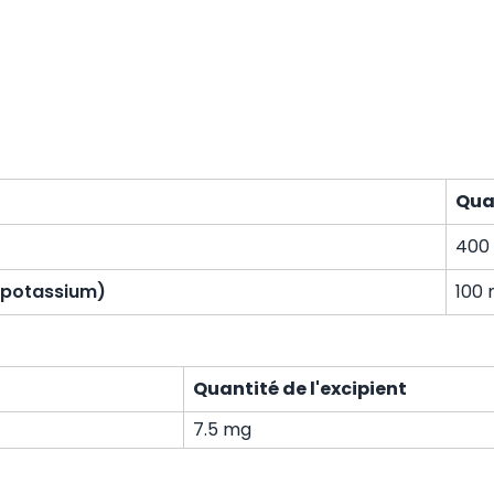
Quan
400
e potassium)
100
Quantité de l'excipient
7.5 mg