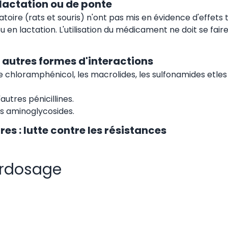
 lactation ou de ponte
oire (rats et souris) n'ont pas mis en évidence d'effets
u en lactation. L'utilisation du médicament ne doit se fai
autres formes d'interactions
 chloramphénicol, les macrolides, les sulfonamides etles 
autres pénicillines.
es aminoglycosides.
es : lutte contre les résistances
surdosage