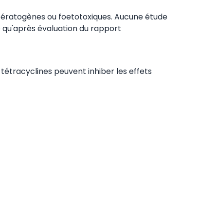
 tératogènes ou foetotoxiques. Aucune étude
re qu'après évaluation du rapport
tétracyclines peuvent inhiber les effets