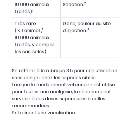
2
10 000 animaux
Sédation.
traités):
Très rare
Gêne, douleur au site
3
( < 1 animal /
d'injection.
10 000 animaux
traités, y compris
les cas isolés):
Se référer à la rubrique 3.5 pour une utilisation
sans danger chez les espèces cibles.
Lorsque le médicament vétérinaire est utilisé
pour fournir une analgésie, la sédation peut
survenir à des doses supérieures à celles
recommandées.
Entraînant une vocalisation.