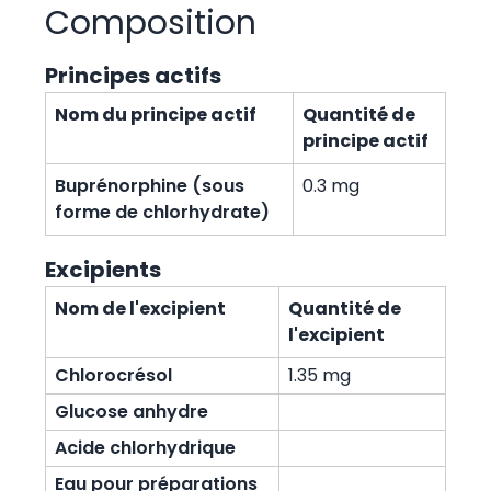
Composition
Principes actifs
Nom du principe actif
Quantité de
principe actif
Buprénorphine (sous
0.3 mg
forme de chlorhydrate)
Excipients
Nom de l'excipient
Quantité de
l'excipient
Chlorocrésol
1.35 mg
Glucose anhydre
Acide chlorhydrique
Eau pour préparations