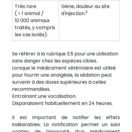
Très rare
Gêne, douleur au site
3
( < 1 animal /
d'injection.
10 000 animaux
traités, y compris
les cas isolés):
Se référer à la rubrique 3.5 pour une utilisation
sans danger chez les espèces cibles.
Lorsque le médicament vétérinaire est utilisé
pour fournir une analgésie, la sédation peut
survenir à des doses supérieures à celles
recommandées.
Entraînant une vocalisation.
Disparaissent habituellement en 24 heures.
Il est important de notifier les effets
indésirables. La notification permet un suivi
continu de l’innocuité d’un médicament