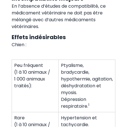
En l’absence d’études de compatibilité, ce
médicament vétérinaire ne doit pas être
mélangé avec d’autres médicaments
vétérinaires.
Effets indésirables
Chien :
Peu fréquent
Ptyalisme,
(1 à 10 animaux /
bradycardie,
1 000 animaux
hypothermie, agitation,
traités):
déshydratation et
myosis.
Dépression
1
respiratoire.
Rare
Hypertension et
(1 à 10 animaux /
tachycardie.