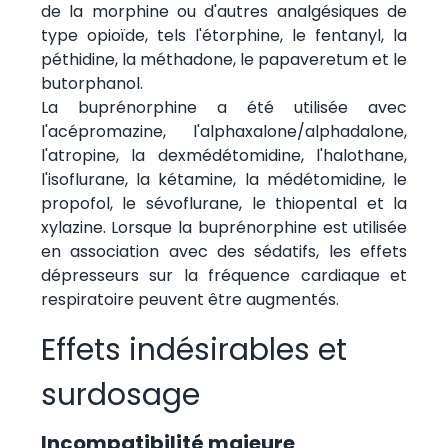
de la morphine ou d'autres analgésiques de
type opioïde, tels l'étorphine, le fentanyl, la
péthidine, la méthadone, le papaveretum et le
butorphanol.
La buprénorphine a été utilisée avec
l'acépromazine, l'alphaxalone/alphadalone,
l'atropine, la dexmédétomidine, l'halothane,
l'isoflurane, la kétamine, la médétomidine, le
propofol, le sévoflurane, le thiopental et la
xylazine. Lorsque la buprénorphine est utilisée
en association avec des sédatifs, les effets
dépresseurs sur la fréquence cardiaque et
respiratoire peuvent être augmentés.
Effets indésirables et
surdosage
Incompatibilité majeure