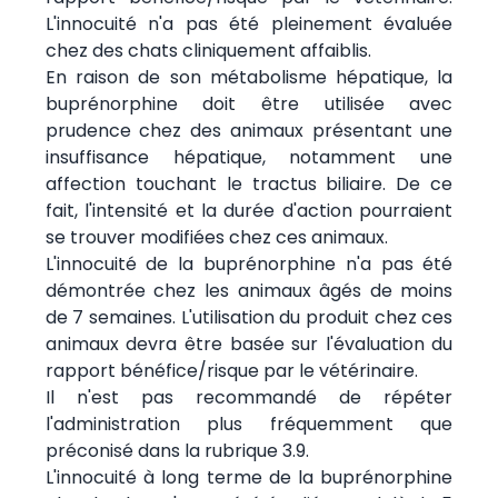
L'innocuité n'a pas été pleinement évaluée
chez des chats cliniquement affaiblis.
En raison de son métabolisme hépatique, la
buprénorphine doit être utilisée avec
prudence chez des animaux présentant une
insuffisance hépatique, notamment une
affection touchant le tractus biliaire. De ce
fait, l'intensité et la durée d'action pourraient
se trouver modifiées chez ces animaux.
L'innocuité de la buprénorphine n'a pas été
démontrée chez les animaux âgés de moins
de 7 semaines. L'utilisation du produit chez ces
animaux devra être basée sur l'évaluation du
rapport bénéfice/risque par le vétérinaire.
Il n'est pas recommandé de répéter
l'administration plus fréquemment que
préconisé dans la rubrique 3.9.
L'innocuité à long terme de la buprénorphine