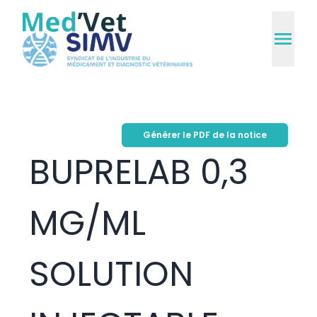
Générer le PDF de la notice
BUPRELAB 0,3
MG/ML
SOLUTION