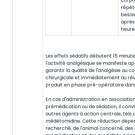
corpor
répéte
besoin
après
heure
Les effets sédatifs débutent 15 minute
l'activité analgésique se manifeste ap
garantir la qualité de l'analgésie au co
chirurgicale et immédiatement au révei
produit en phase pré-opératoire dans
En cas d'administration en associatio
prémédication ou de sédation, il convi
autres agents à action centrale, tels
médétomidine. Cette réduction dépen
recherché, de l'animal concerné, des 