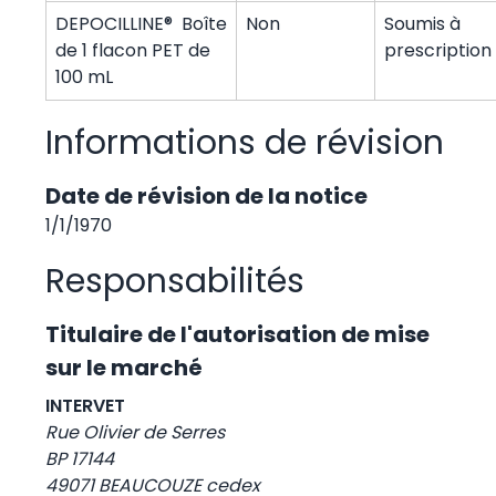
DEPOCILLINE® Boîte
Non
Soumis à
de 1 flacon PET de
prescription
100 mL
Informations de révision
Date de révision de la notice
1/1/1970
Responsabilités
Titulaire de l'autorisation de mise
sur le marché
INTERVET
Rue Olivier de Serres
BP 17144
49071 BEAUCOUZE cedex