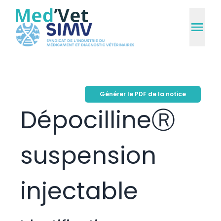
Générer le PDF de la notice
DépocillineⓇ
suspension
injectable