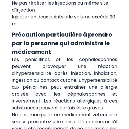
Ne pas répéter les injections au même site
d’injection.
Injecter en deux points si le volume excède 20
mL.
Précaution particulière à prendre
par la personne qui administre le
médicament
Les pénicillines et les céphalosporines
peuvent provoquer une réaction
d'hypersensibilité après injection, inhalation,
ingestion ou contact cutané. L'hypersensibilité
aux pénicillines peut entraîner une allergie
croisée avec les céphalosporines et
inversement. Les réactions allergiques à ces
substances peuvent parfois être graves.
Ne pas manipuler ce médicament vétérinaire
si vous présentez une sensibilité connue, ou s’il
vous a été recommandé de ne pas manipuler