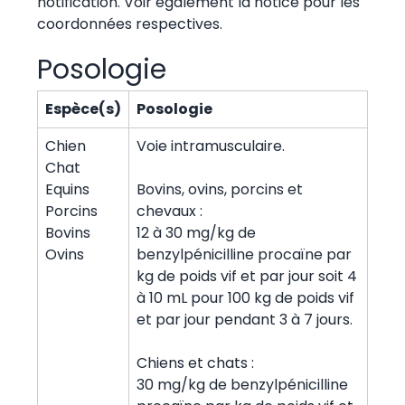
notification. Voir également la notice pour les
coordonnées respectives.
Posologie
Espèce(s)
Posologie
Chien
Voie intramusculaire.
Chat
Equins
Bovins, ovins, porcins et
Porcins
chevaux :
Bovins
12 à 30 mg/kg de
Ovins
benzylpénicilline procaïne par
kg de poids vif et par jour soit 4
à 10 mL pour 100 kg de poids vif
et par jour pendant 3 à 7 jours.
Chiens et chats :
30 mg/kg de benzylpénicilline