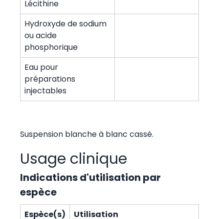
Lécithine
Hydroxyde de sodium
ou acide
phosphorique
Eau pour
préparations
injectables
Suspension blanche à blanc cassé.
Usage clinique
Indications d'utilisation par
espèce
Espèce(s)
Utilisation