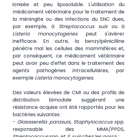
ionisée et peu liposoluble. L'utilisation du
médicament vétérinaire pour le traitement de
la méningite ou des infections du SNC dues,
par exemple, à
Streptococcus suis
ou à
Listeria monocytogenes
peut s'avérer
inefficace. En outre, la benzylpénicilline
pénètre mal les cellules des mammifères et,
par conséquent, ce médicament vétérinaire
peut avoir peu d'effet dans le traitement des
agents pathogènes intracellulaires, par
exemple
Listeria monocytogenes
.
Des valeurs élevées de CMI ou des profils de
distribution bimodale suggérant une
résistance acquise ont été rapportés pour les
bactéries suivantes :
-
Glaesserella parasuis
,
Staphylococcus
spp.
responsable des MMA/PPDS,
Streptococcus
spp.
et
S. suis
chez les porcs ;