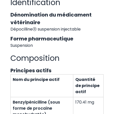
Identification
Dénomination du médicament
vétérinaire
DépocillineⓇ suspension injectable
Forme pharmaceutique
Suspension
Composition
Principes actifs
Nom du principe actif
Quantité
de principe
actif
Benzylpénicilline (sous
170.41 mg
forme de procaïne