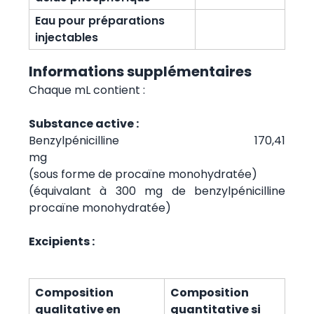
Eau pour préparations
injectables
Informations supplémentaires
Chaque mL contient :
Substance active :
Benzylpénicilline 170,41
mg
(sous forme de procaïne monohydratée)
(équivalant à 300 mg de benzylpénicilline
procaïne monohydratée)
Excipients :
Composition
Composition
qualitative en
quantitative si