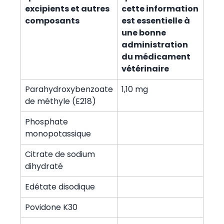
excipients et autres
cette information
composants
est essentielle à
une bonne
administration
du médicament
vétérinaire
Parahydroxybenzoate
1,10 mg
de méthyle (E218)
Phosphate
monopotassique
Citrate de sodium
dihydraté
Edétate disodique
Povidone K30