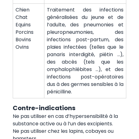
Chien
Traitement des infections
Chat
généralisées du jeune et de
Equins
l’adulte, des pneumonies et
Porcins
pleuropneumonies, des
Bovins
infections post-partum, des
Ovins
plaies infectées (telles que le
panaris interdigité, piétin ...),
des abcès (tels que les
omphalophlébites ...), et des
infections post-opératoires
dus à des germes sensibles à la
pénicilline.
Contre-indications
Ne pas utiliser en cas d’hypersensibilité à la
substance active ou à l’un des excipients.
Ne pas utiliser chez les lapins, cobayes ou
hamsters.