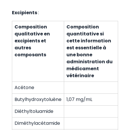
Excipients
:
Composition
Composition
qualitative en
quantitative si
excipients et
cette information
autres
est essentielle à
composants
une bonne
administration du
médicament
vétérinaire
Acétone
Butylhydroxytoluène
1,07 mg/mL
Diéthyltoluamide
Diméthylacétamide