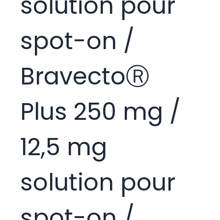
solution pour
spot-on /
BravectoⓇ
Plus 250 mg /
12,5 mg
solution pour
spot-on /