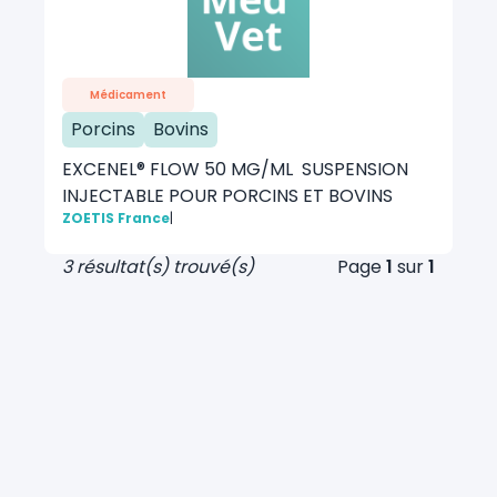
Médicament
Porcins
Bovins
EXCENEL® FLOW 50 MG/ML SUSPENSION
INJECTABLE POUR PORCINS ET BOVINS
ZOETIS France
|
3 résultat(s) trouvé(s)
Page
1
sur
1