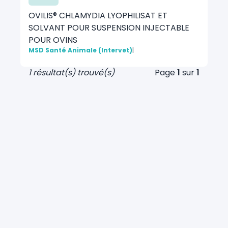
OVILIS® CHLAMYDIA LYOPHILISAT ET
SOLVANT POUR SUSPENSION INJECTABLE
POUR OVINS
MSD Santé Animale (Intervet)
|
1 résultat(s) trouvé(s)
Page
1
sur
1