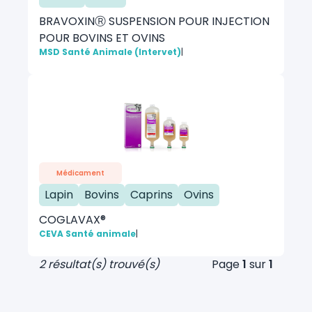
BRAVOXINⓇ SUSPENSION POUR INJECTION
POUR BOVINS ET OVINS
MSD Santé Animale (Intervet)
|
Médicament
Lapin
Bovins
Caprins
Ovins
COGLAVAX®
CEVA Santé animale
|
2 résultat(s) trouvé(s)
Page
1
sur
1