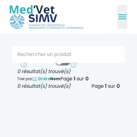
Rechercher un produit
Recherche rapide
Recherche approfondie
0 résultat(s) trouvé(s)
Page
1
sur
0
Ordre
Trier par
Nom
0 résultat(s) trouvé(s)
Page
1
sur
0