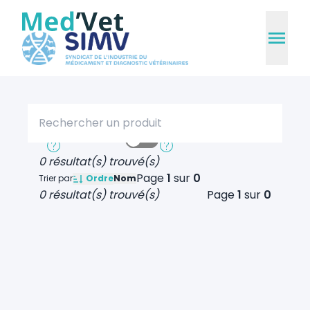
Rechercher un produit
Recherche rapide
Recherche approfondie
0 résultat(s) trouvé(s)
Page
1
sur
0
Ordre
Trier par
Nom
0 résultat(s) trouvé(s)
Page
1
sur
0