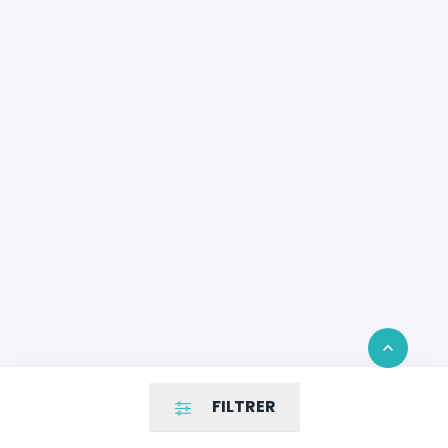
Retour en 
FILTRER