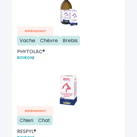
Médicament
Vache
Chèvre
Brebis
PHYTOLAC®
BOIRON
|
Médicament
Chien
Chat
RESPYL®