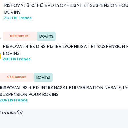
RISPOVAL 3 RS PI3 BVD LYOPHILISAT ET SUSPENSION P
BOVINS
ZOETIS France
|
Bovins
Médicament
RISPOVAL 4 BVD RS PI3 IBR LYOPHILISAT ET SUSPENSIO
BOVINS
ZOETIS France
|
Bovins
Médicament
RISPOVAL RS + PI3 INTRANASAL PULVERISATION NASALE, L
SUSPENSION POUR BOVINS
ZOETIS France
|
) trouvé(s)