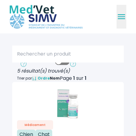
Rechercher un produit
Recherche rapide
Recherche approfondie
5 résultat(s) trouvé(s)
Page
1
sur
1
Ordre
Trier par
Nom
Médicament
Chien
Chat