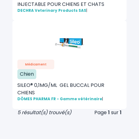
INJECTABLE POUR CHIENS ET CHATS
DECHRA Veterinary Products SAS
|
Médicament
Chien
SILEO® 0,1MG/ML GEL BUCCAL POUR
CHIENS
DÔMES PHARMA FR - Gamme vétérinaire
|
5 résultat(s) trouvé(s)
Page
1
sur
1