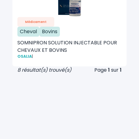
Médicament
Cheval
Bovins
SOMNIPRON SOLUTION INJECTABLE POUR
CHEVAUX ET BOVINS
OSALIA
|
8 résultat(s) trouvé(s)
Page
1
sur
1