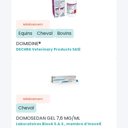
Médicament
Equins
Cheval
Bovins
DOMIDINE®
DECHRA Veterinary Products SAS
|
Médicament
Cheval
DOMOSEDAN GEL 7,6 MG/ML
Laboratoires Biové S.A.S., membre d’Inovet
|