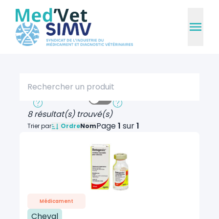
Rechercher un produit
Recherche rapide
Recherche approfondie
8 résultat(s) trouvé(s)
Page
1
sur
1
Ordre
Trier par
Nom
Médicament
Cheval