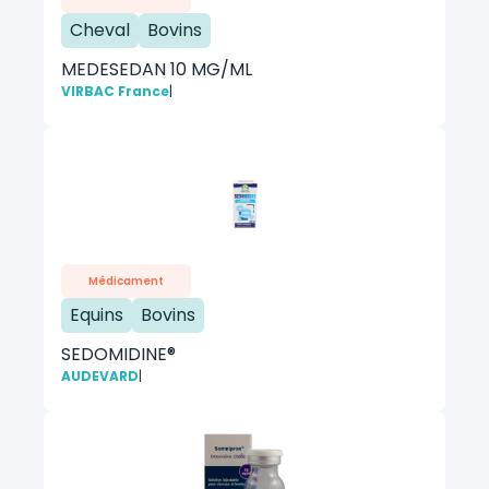
Cheval
Bovins
MEDESEDAN 10 MG/ML
VIRBAC France
|
Médicament
Equins
Bovins
SEDOMIDINE®
AUDEVARD
|