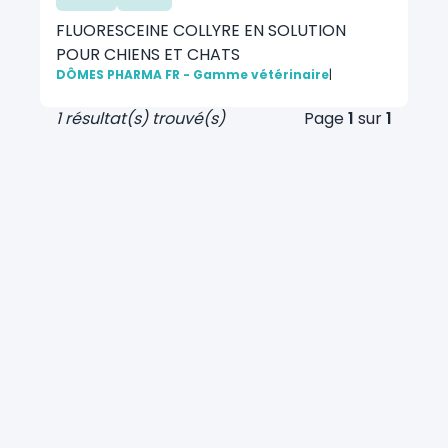
FLUORESCEINE COLLYRE EN SOLUTION
POUR CHIENS ET CHATS
DÔMES PHARMA FR - Gamme vétérinaire
|
1 résultat(s) trouvé(s)
Page
1
sur
1