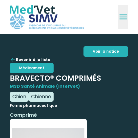
Voir la notice
Revenir à la liste
Médicament
BRAVECTO® COMPRIMÉS
MSD Santé Animale (Intervet)
Chien
Chienne
Forme pharmaceutique
Comprimé