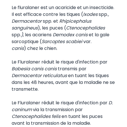
Le fluralaner est un acaricide et un insecticide.
Il est efficace contre les tiques (
Ixodes
spp.
,
Dermacentor
spp.
et
Rhipicephalus
sanguineus
), les puces (
Ctenocephalides
spp.
)
, les acariens
Demodex canis
et la gale
sarcoptique (
Sarcoptes scabiei
var.
canis
)
chez le chien.
Le Fluralaner réduit le risque d'infection par
Babesia canis canis
transmis par
Dermacentor reticulatus
en tuant les tiques
dans les 48 heures, avant que la maladie ne se
transmette.
Le Fluralaner réduit le risque d'infection par
D.
caninum
via la transmission par
Ctenocephalides felis
en tuant les puces
avant la transmission de la maladie.