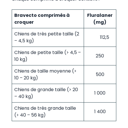
Bravecto comprimés à
Fluralaner
croquer
(mg)
Chiens de très petite taille (2
112,5
– 4,5 kg)
Chiens de petite taille (> 4,5 –
250
10 kg)
Chiens de taille moyenne (>
500
10 – 20 kg)
Chiens de grande taille (> 20
1 000
– 40 kg)
Chiens de très grande taille
1 400
(> 40 – 56 kg)