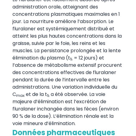
administration orale, atteignant des
concentrations plasmatiques maximales en 1
jour. La nourriture améliore l’absorption. Le
fluralaner est systémiquement distribué et
atteint les plus hautes concentrations dans la
graisse, suivie par le foie, les reins et les
muscles. La persistance prolongée et la lente
élimination du plasma (t
= 12 jours) et
½
l’absence de métabolisme extensif procurent
des concentrations effectives de fluralaner
pendant la durée de l’intervalle entre les
administrations. Une variation individuelle du
C
et de la t
a été observée. La voie
max
½
majeure d’élimination est l’excrétion de
fluralaner inchangée dans les fèces (environ
90 % de la dose). L’élimination rénale est la
voie mineure d’élimination.
Données pharmaceutiques