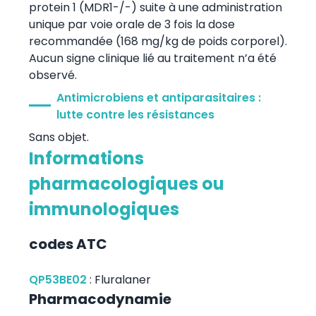
protein 1 (MDR1-/-) suite à une administration
unique par voie orale de 3 fois la dose
recommandée (168 mg/kg de poids corporel).
Aucun signe clinique lié au traitement n’a été
observé.
Antimicrobiens et antiparasitaires :
lutte contre les résistances
Sans objet.
Informations
pharmacologiques ou
immunologiques
codes ATC
QP53BE02
:
Fluralaner
Pharmacodynamie