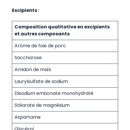
Excipients :
Composition qualitative en excipients
et autres composants
Arôme de foie de porc
Saccharose
Amidon de maïs
Laurylsulfate de sodium
Disodium embonate monohydraté
Stéarate de magnésium
Aspartame
Glycérol