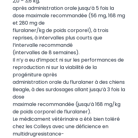
2,0 – 3,6 kg,
après administration orale jusqu’à 5 fois la
dose maximale recommandée (56 mg, 168 mg
et 280 mg de
fluralaner/kg de poids corporel), à trois
reprises, à intervalles plus courts que
l’intervalle recommandé
(intervalles de 8 semaines).
Il n’y a eu d’impact ni sur les performances de
reproduction ni sur la viabilité de la
progéniture après
administration orale du fluralaner à des chiens
Beagle, à des surdosages allant jusqu’à 3 fois la
dose
maximale recommandée (jusqu’à 168 mg/kg
de poids corporel de fluralaner).
Le médicament vétérinaire a été bien toléré
chez les Colleys avec une déficience en
multidrugresistance-