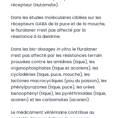
récepteur Glutamate).
Dans les études moléculaires ciblées sur les
récepteurs GABA de la puce et de la mouche,
le fluralaner n’est pas affecté par la
résistance à la dieldrine.
Dans les bio-dosages
in vitro
, le fluralaner
n’est pas affecté par les résistances terrain
prouvées contre les amidines (tique), les
organophosphates (tique et acariens), les
cyclodiènes (tique, puce, mouche), les
lactones macrocycliques (pou du poisson), les
phénylpyrazones (tique, puce), les urées
benzophényl (tique), les pyréthrinoides (tique,
acarien) et les carbamates (acarien).
Le médicament vétérinaire contribue au