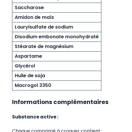
Saccharose
Amidon de maïs
Laurylsulfate de sodium
Disodium embonate monohydraté
Stéarate de magnésium
Aspartame
Glycérol
Huile de soja
Macrogol 3350
Informations complémentaires
Substance active :
Chaque comprimé à croquer contient :