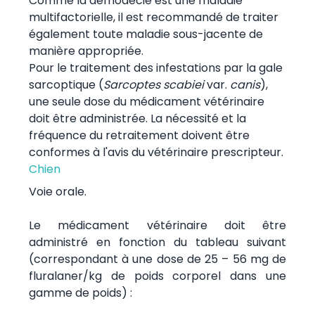
Comme la démodécie est une maladie
multifactorielle, il est recommandé de traiter
également toute maladie sous-jacente de
manière appropriée.
Pour le traitement des infestations par la gale
sarcoptique (
Sarcoptes scabiei
var.
canis
),
une seule dose du médicament vétérinaire
doit être administrée. La nécessité et la
fréquence du retraitement doivent être
conformes à l'avis du vétérinaire prescripteur.
Chien
Voie orale.
Le médicament vétérinaire doit être
administré en fonction du tableau suivant
(correspondant à une dose de 25 – 56 mg de
fluralaner/kg de poids corporel dans une
gamme de poids) :