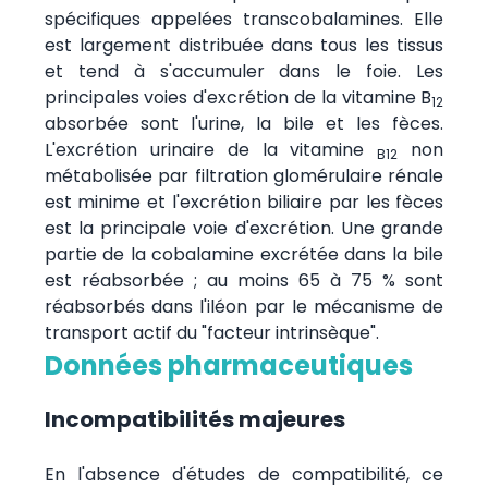
spécifiques appelées transcobalamines. Elle
est largement distribuée dans tous les tissus
et tend à s'accumuler dans le foie. Les
principales voies d'excrétion de la vitamine B
12
absorbée sont l'urine, la bile et les fèces.
L'excrétion urinaire de la vitamine
non
B12
métabolisée par filtration glomérulaire rénale
est minime et l'excrétion biliaire par les fèces
est la principale voie d'excrétion. Une grande
partie de la cobalamine excrétée dans la bile
est réabsorbée ; au moins 65 à 75 % sont
réabsorbés dans l'iléon par le mécanisme de
transport actif du "facteur intrinsèque".
Données pharmaceutiques
Incompatibilités majeures
En l'absence d'études de compatibilité, ce