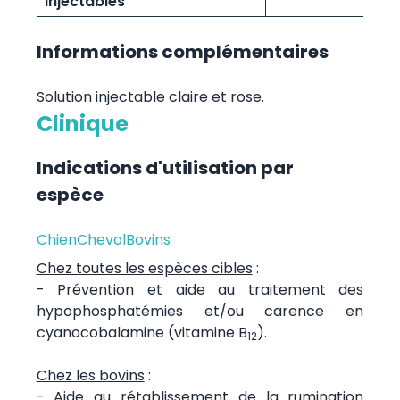
injectables
Informations complémentaires
Solution injectable claire et rose.
Clinique
Indications d'utilisation par
espèce
Chien
Cheval
Bovins
Chez toutes les espèces cibles
:
- Prévention et aide au traitement des
hypophosphatémies et/ou carence en
cyanocobalamine (vitamine B
).
12
Chez les bovins
:
- Aide au rétablissement de la rumination