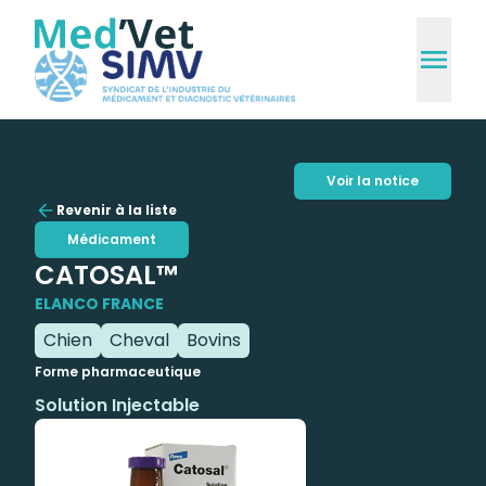
Voir la notice
Revenir à la liste
Médicament
CATOSAL™
ELANCO FRANCE
Chien
Cheval
Bovins
Forme pharmaceutique
Solution Injectable