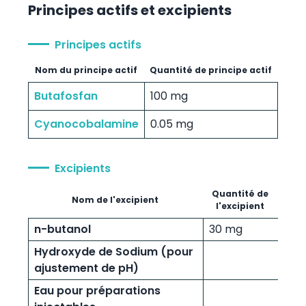
Principes actifs et excipients
Principes actifs
Nom du principe actif
Quantité de principe actif
Butafosfan
100 mg
Cyanocobalamine
0.05 mg
Excipients
Quantité de
Nom de l'excipient
l'excipient
n-butanol
30 mg
Hydroxyde de Sodium (pour
ajustement de pH)
Eau pour préparations