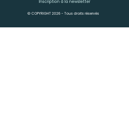
Inscription à la newsletter
© COPYRIGHT 2026 - Tous droits réservés
-