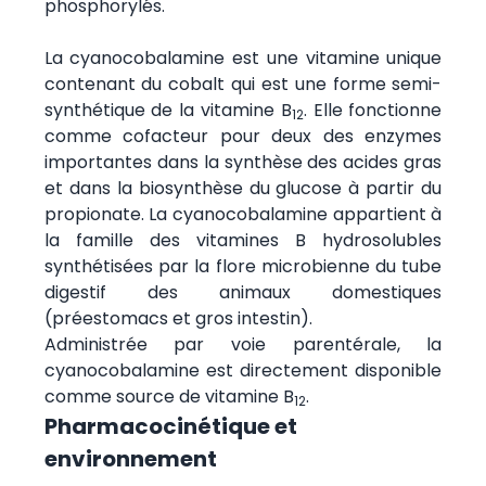
phosphorylés.
La cyanocobalamine est une vitamine unique
contenant du cobalt qui est une forme semi-
synthétique de la vitamine B
. Elle fonctionne
12
comme cofacteur pour deux des enzymes
importantes dans la synthèse des acides gras
et dans la biosynthèse du glucose à partir du
propionate. La cyanocobalamine appartient à
la famille des vitamines B hydrosolubles
synthétisées par la flore microbienne du tube
digestif des animaux domestiques
(préestomacs et gros intestin).
Administrée par voie parentérale, la
cyanocobalamine est directement disponible
comme source de vitamine B
.
12
Pharmacocinétique et
environnement