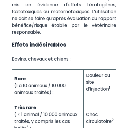
mis en évidence d'effets tératogènes,
fœtotoxiques ou maternotoxiques. L’utilisation
ne doit se faire qu’après évaluation du rapport
bénéfice/risque établie par le vétérinaire
responsable.
Effets indésirables
Bovins, chevaux et chiens :
Douleur au
Rare
site
(1 à 10 animaux / 10 000
1
d’injection
animaux traités) :
Très rare
( < 1 animal / 10 000 animaux
Choc
2
traités, y compris les cas
circulatoire