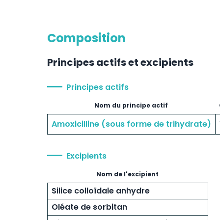
Composition
Principes actifs et excipients
Principes actifs
Nom du principe actif
Amoxicilline (sous forme de trihydrate)
Excipients
Nom de l'excipient
Silice colloïdale anhydre
Oléate de sorbitan