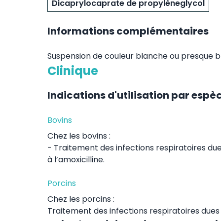
Dicaprylocaprate de propylèneglycol
Informations complémentaires
Suspension de couleur blanche ou presque b
Clinique
Indications d'utilisation par espè
Bovins
Chez les bovins :
- Traitement des infections respiratoires du
à l’amoxicilline.
Porcins
Chez les porcins :
Traitement des infections respiratoires dues