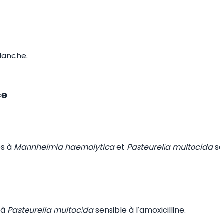
lanche.
ce
es à
Mannheimia haemolytica
et
Pasteurella multocida
s
 à
Pasteurella multocida
sensible à l’amoxicilline.