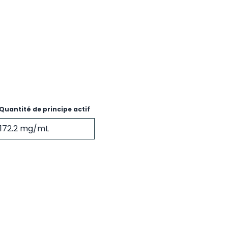
Quantité de principe actif
172.2 mg/mL