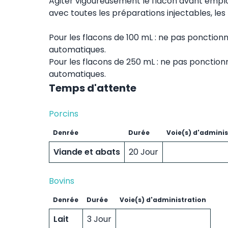
Agiter vigoureusement le flacon avant empl
avec toutes les préparations injectables, le
Pour les flacons de 100 mL : ne pas ponctionner
automatiques.
Pour les flacons de 250 mL : ne pas ponctionner
automatiques.
Temps d'attente
Porcins
Denrée
Durée
Voie(s) d'adminis
Viande et abats
20 Jour
Bovins
Denrée
Durée
Voie(s) d'administration
Lait
3 Jour