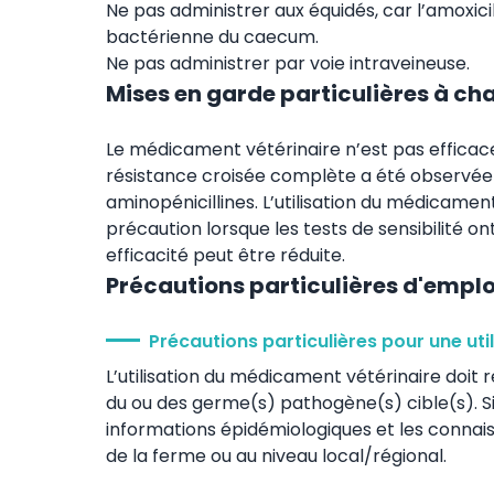
Ne pas administrer aux équidés, car l’amoxici
bactérienne du caecum.
Ne pas administrer par voie intraveineuse.
Mises en garde particulières à ch
Le médicament vétérinaire n’est pas effica
résistance croisée complète a été observée ent
aminopénicillines. L’utilisation du médicament
précaution lorsque les tests de sensibilité on
efficacité peut être réduite.
Précautions particulières d'emplo
Précautions particulières pour une uti
L’utilisation du médicament vétérinaire doit re
du ou des germe(s) pathogène(s) cible(s). Si 
informations épidémiologiques et les connais
de la ferme ou au niveau local/régional.