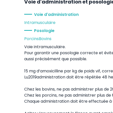
Voie d'administration et posologi
Voie d'administration
Intramusculaire
Posologie
Porcins
Bovins
Voie intramusculaire.
Pour garantir une posologie correcte et évit
aussi précisément que possible.
15 mg d’amoxicilline par kg de poids vif, co
Lu2019administration doit être répétée 48 he
Chez les bovins, ne pas administrer plus de 2
Chez les porcins, ne pas administrer plus de 
Chaque administration doit être effectuée à un