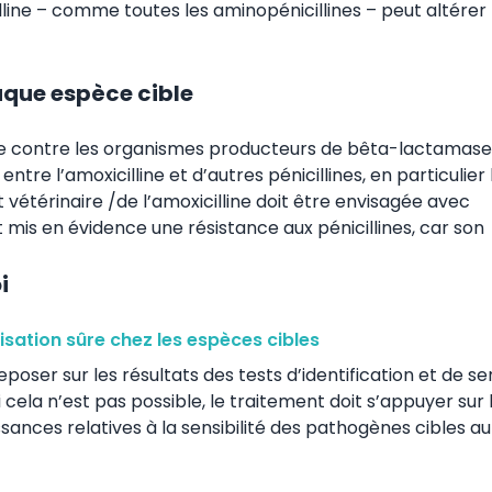
lline – comme toutes les aminopénicillines – peut altérer 
aque espèce cible
ce contre les organismes producteurs de bêta-lactamase
re l’amoxicilline et d’autres pénicillines, en particulier 
 vétérinaire /de l’amoxicilline doit être envisagée avec
t mis en évidence une résistance aux pénicillines, car son
i
lisation sûre chez les espèces cibles
poser sur les résultats des tests d’identification et de sen
cela n’est pas possible, le traitement doit s’appuyer sur 
sances relatives à la sensibilité des pathogènes cibles au