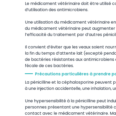
Le médicament vétérinaire doit être utilisé c
d’utilisation des antimicrobiens.
Une utilisation du médicament vétérinaire 
du médicament vétérinaire peut augmenter la 
l’efficacité du traitement par d’autres pénici
Il convient d’éviter que les veaux soient nourr
la fin du temps d’attente lait (excepté penda
de bactéries résistantes aux antimicrobiens 
fécale de ces bactéries.
Précautions particulières à prendre p
La pénicilline et la céphalosporine peuvent 
à une injection accidentelle, une inhalation,
Une hypersensibilité à la pénicilline peut ind
personnes présentant une hypersensibilité co
contact avec le médicament vétérinaire. M