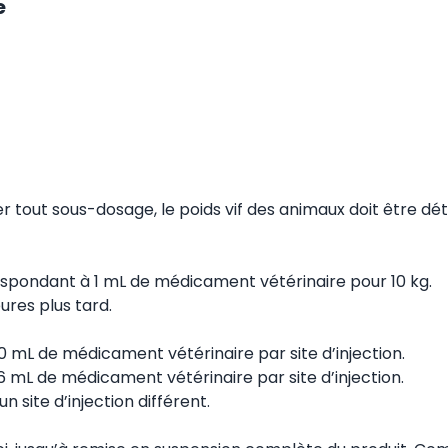
e
er tout sous-dosage, le poids vif des animaux doit être d
rrespondant à 1 mL de médicament vétérinaire pour 10 kg.
ures plus tard.
0 mL de médicament vétérinaire par site d’injection.
6 mL de médicament vétérinaire par site d’injection.
 site d’injection différent.