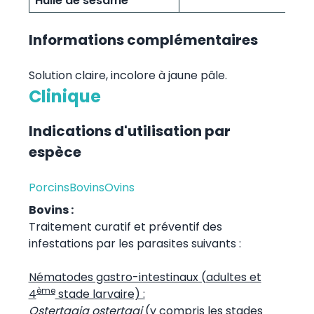
Huile de sésame
Informations complémentaires
Solution claire, incolore à jaune pâle.
Clinique
Indications d'utilisation par
espèce
Porcins
Bovins
Ovins
Bovins :
Traitement curatif et préventif des
infestations par les parasites suivants :
Nématodes gastro-intestinaux (adultes et
ème
4
stade larvaire) :
Ostertagia ostertagi
(y compris les stades