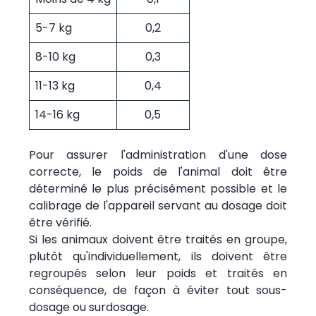
5-7 kg
0,2
8-10 kg
0,3
11-13 kg
0,4
14-16 kg
0,5
Pour assurer l'administration d'une dose
correcte, le poids de l'animal doit être
déterminé le plus précisément possible et le
calibrage de l'appareil servant au dosage doit
être vérifié.
Si les animaux doivent être traités en groupe,
plutôt qu'individuellement, ils doivent être
regroupés selon leur poids et traités en
conséquence, de façon à éviter tout sous-
dosage ou surdosage.