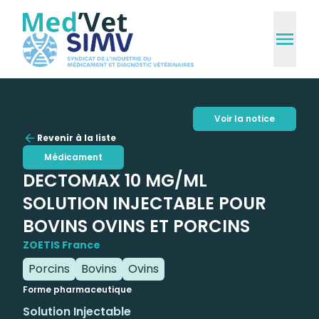
Voir la notice
Revenir à la liste
Médicament
DECTOMAX 10 MG/ML
SOLUTION INJECTABLE POUR
BOVINS OVINS ET PORCINS
ZOETIS France
Porcins
Bovins
Ovins
Forme pharmaceutique
Solution Injectable