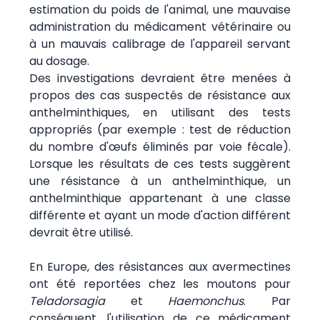
estimation du poids de l'animal, une mauvaise
administration du médicament vétérinaire ou
à un mauvais calibrage de l'appareil servant
au dosage.
Des investigations devraient être menées à
propos des cas suspectés de résistance aux
anthelminthiques, en utilisant des tests
appropriés (par exemple : test de réduction
du nombre d'œufs éliminés par voie fécale).
Lorsque les résultats de ces tests suggèrent
une résistance à un anthelminthique, un
anthelminthique appartenant à une classe
différente et ayant un mode d'action différent
devrait être utilisé.
En Europe, des résistances aux avermectines
ont été reportées chez les moutons pour
Teladorsagia
et
Haemonchus
. Par
conséquent, l'utilisation de ce médicament