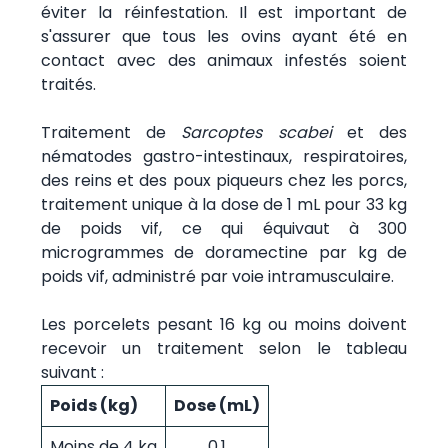
éviter la réinfestation. Il est important de
s'assurer que tous les ovins ayant été en
contact avec des animaux infestés soient
traités.
Traitement de
Sarcoptes scabei
et des
nématodes gastro-intestinaux, respiratoires,
des reins et des poux piqueurs chez les porcs,
traitement unique à la dose de 1 mL pour 33 kg
de poids vif, ce qui équivaut à 300
microgrammes de doramectine par kg de
poids vif, administré par voie intramusculaire.
Les porcelets pesant 16 kg ou moins doivent
recevoir un traitement selon le tableau
suivant :
Poids (kg)
Dose (mL)
Moins de 4 kg
0,1