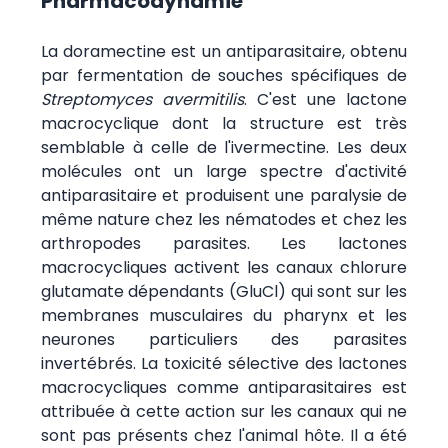
Pharmacodynamie
La doramectine est un antiparasitaire, obtenu
par fermentation de souches spécifiques de
Streptomyces avermitilis
. C'est une lactone
macrocyclique dont la structure est très
semblable à celle de l'ivermectine. Les deux
molécules ont un large spectre d'activité
antiparasitaire et produisent une paralysie de
même nature chez les nématodes et chez les
arthropodes parasites. Les lactones
macrocycliques activent les canaux chlorure
glutamate dépendants (GluCl) qui sont sur les
membranes musculaires du pharynx et les
neurones particuliers des parasites
invertébrés. La toxicité sélective des lactones
macrocycliques comme antiparasitaires est
attribuée à cette action sur les canaux qui ne
sont pas présents chez l'animal hôte. Il a été