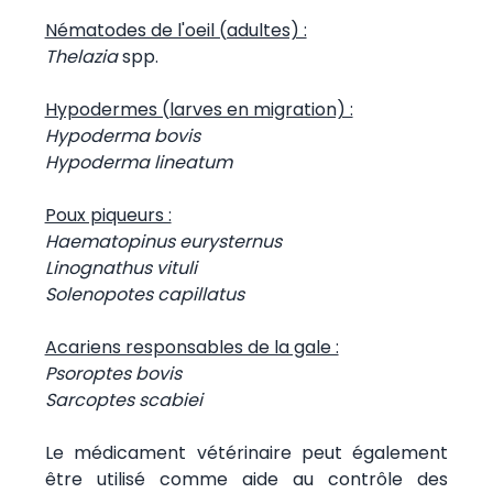
Nématodes de l'oeil (adultes) :
Thelazia
spp.
Hypodermes (larves en migration) :
Hypoderma bovis
Hypoderma lineatum
Poux piqueurs :
Haematopinus eurysternus
Linognathus vituli
Solenopotes capillatus
Acariens responsables de la gale :
Psoroptes bovis
Sarcoptes scabiei
Le médicament vétérinaire peut également
être utilisé comme aide au contrôle des