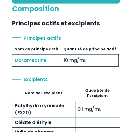
Composition
Principes actifs et excipients
Principes actifs
Nom du principe actif
Quantité de principe actif
Doramectine
10 mg/mL
Excipients
Quantité de
Nom de l'excipient
l'excipient
Butylhydroxyanisole
0.1 mg/mL
(E320)
Oléate d'éthyle