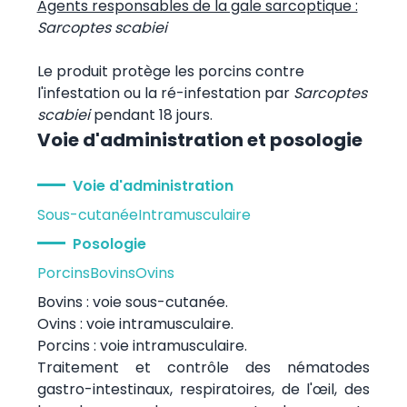
Agents responsables de la gale sarcoptique :
Sarcoptes scabiei
Le produit protège les porcins contre
l'infestation ou la ré-infestation par
Sarcoptes
scabiei
pendant 18 jours.
Voie d'administration et posologie
Voie d'administration
Sous-cutanée
Intramusculaire
Posologie
Porcins
Bovins
Ovins
Bovins : voie sous-cutanée.
Ovins : voie intramusculaire.
Porcins : voie intramusculaire.
Traitement et contrôle des nématodes
gastro-intestinaux, respiratoires, de l'œil, des