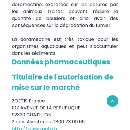
doramectine, excrétées sur les pâtures par
les animaux traités, peuvent réduire la
quantité de bousiers et ainsi avoir des
conséquences sur la dégradation du fumier.
La doramectine est très toxique pour les
organismes aquatiques et peut s'accumuler
dans les sédiments.
Données pharmaceutiques
Titulaire de l'autorisation de
mise sur le marché
ZOETIS France
Retour en 
107 AVENUE DE LA REPUBLIQUE
92320 CHATILLON
Zoetis Assistance 0800 73 00 65
http://www.zoetis.fr