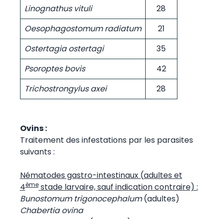
Linognathus vituli
28
Oesophagostomum radiatum
21
Ostertagia ostertagi
35
Psoroptes bovis
42
Trichostrongylus axei
28
Ovins :
Traitement des infestations par les parasites
suivants :
Nématodes gastro-intestinaux (adultes et
ème
4
stade larvaire, sauf indication contraire) :
Bunostomum trigonocephalum
(adultes)
Chabertia ovina