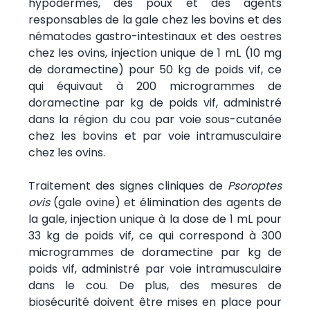
hypodermes, des poux et des agents
responsables de la gale chez les bovins et des
nématodes gastro-intestinaux et des oestres
chez les ovins, injection unique de 1 mL (10 mg
de doramectine) pour 50 kg de poids vif, ce
qui équivaut à 200 microgrammes de
doramectine par kg de poids vif, administré
dans la région du cou par voie sous-cutanée
chez les bovins et par voie intramusculaire
chez les ovins.
Traitement des signes cliniques de
Psoroptes
ovis
(gale ovine) et élimination des agents de
la gale, injection unique à la dose de 1 mL pour
33 kg de poids vif, ce qui correspond à 300
microgrammes de doramectine par kg de
poids vif, administré par voie intramusculaire
dans le cou. De plus, des mesures de
biosécurité doivent être mises en place pour