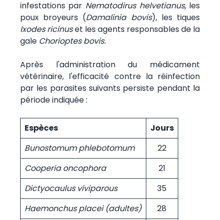
infestations par
Nematodirus helvetianus,
les
poux broyeurs (
Damalinia bovis
), les tiques
Ixodes ricinus
et les agents responsables de la
gale
Chorioptes bovis.
Après l'administration du médicament
vétérinaire, l'efficacité contre la réinfection
par les parasites suivants persiste pendant la
période indiquée :
Espèces
Jours
Bunostomum phlebotomum
22
Cooperia oncophora
21
Dictyocaulus viviparous
35
Haemonchus placei (adultes)
28