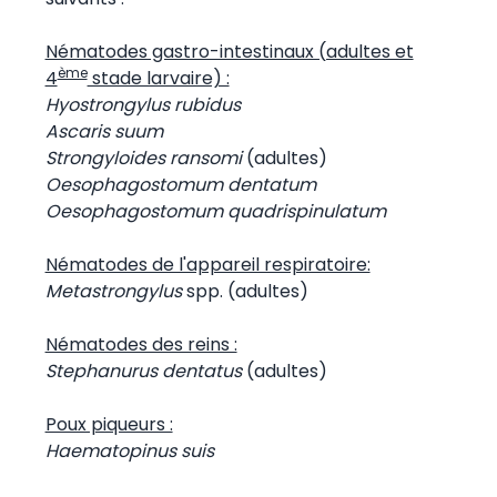
Nématodes gastro-intestinaux (adultes et
ème
4
stade larvaire) :
Hyostrongylus rubidus
Ascaris suum
Strongyloides ransomi
(adultes)
Oesophagostomum dentatum
Oesophagostomum quadrispinulatum
Nématodes de l'appareil respiratoire:
Metastrongylus
spp. (adultes)
Nématodes des reins :
Stephanurus dentatus
(adultes)
Poux piqueurs :
Haematopinus suis