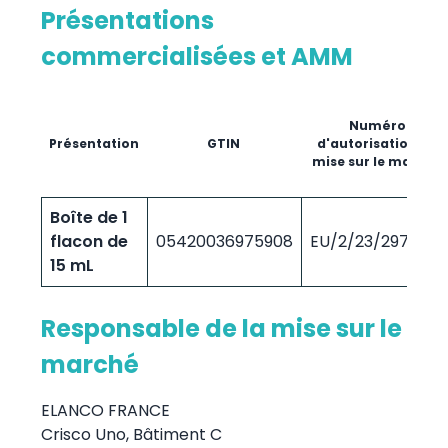
Présentations
commercialisées et AMM
Numéro
Présentation
GTIN
d'autorisation de
mise sur le marché
Boîte de 1
flacon de
05420036975908
EU/2/23/297/002
15 mL
Responsable de la mise sur le
marché
ELANCO FRANCE
Crisco Uno, Bâtiment C