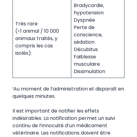
Bradycardie,
hypotension
Dyspnée
Très rare
Perte de
(<1 animal / 10 000
conscience,
animaux traités, y
sédation
compris les cas
Décubitus
isolés):
Faiblesse
musculaire
Dissimulation
¹Au moment de l’administration et disparaît en
quelques minutes.
Il est important de notifier les effets
indésirables. La notification permet un suivi
continu de l’innocuité d’un médicament
vétérinaire. Les notifications doivent être