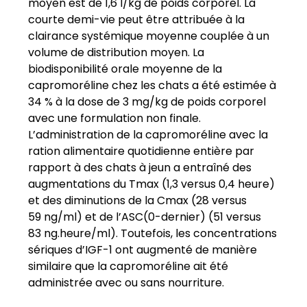
moyen est de 1,6 l/kg de poids corporel. La
courte demi-vie peut être attribuée à la
clairance systémique moyenne couplée à un
volume de distribution moyen. La
biodisponibilité orale moyenne de la
capromoréline chez les chats a été estimée à
34 % à la dose de 3 mg/kg de poids corporel
avec une formulation non finale.
L’administration de la capromoréline avec la
ration alimentaire quotidienne entière par
rapport à des chats à jeun a entraîné des
augmentations du Tmax (1,3 versus 0,4 heure)
et des diminutions de la Cmax (28 versus
59 ng/ml) et de l’ASC(0-dernier) (51 versus
83 ng.heure/ml). Toutefois, les concentrations
sériques d’IGF-1 ont augmenté de manière
similaire que la capromoréline ait été
administrée avec ou sans nourriture.