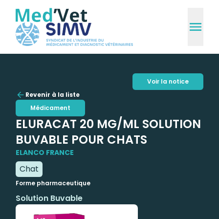
Voir la notice
Revenir à la liste
Médicament
ELURACAT 20 MG/ML SOLUTION
BUVABLE POUR CHATS
ELANCO FRANCE
Chat
Forme pharmaceutique
Solution Buvable