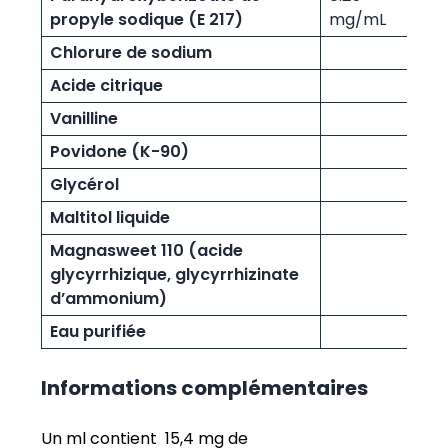
propyle sodique (E 217)
mg/mL
Chlorure de sodium
Acide citrique
Vanilline
Povidone (K-90)
Glycérol
Maltitol liquide
Magnasweet 110 (acide
glycyrrhizique, glycyrrhizinate
d’ammonium)
Eau purifiée
Informations complémentaires
Un ml contient 15,4 mg de