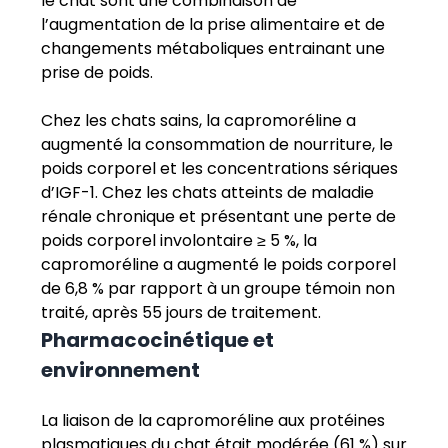
le chat sont une combinaison de
l’augmentation de la prise alimentaire et de
changements métaboliques entrainant une
prise de poids.
Chez les chats sains, la capromoréline a
augmenté la consommation de nourriture, le
poids corporel et les concentrations sériques
d’IGF-1. Chez les chats atteints de maladie
rénale chronique et présentant une perte de
poids corporel involontaire ≥ 5 %, la
capromoréline a augmenté le poids corporel
de 6,8 % par rapport à un groupe témoin non
traité, après 55 jours de traitement.
Pharmacocinétique et
environnement
La liaison de la capromoréline aux protéines
plasmatiques du chat était modérée (61 %) sur