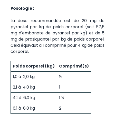
Posologie :
La dose recommandée est de 20 mg de
pyrantel par kg de poids corporel (soit 57,5
mg d'embonate de pyrantel par kg) et de 5
mg de praziquantel par kg de poids corporel.
Cela équivaut à 1 comprimé pour 4 kg de poids
corporel.
Poids corporel (kg)
Comprimé(s)
1,0 à 2,0 kg
½
2,1 à 4,0 kg
1
4,1 à 6,0 kg
1 ½
6,1 à 8,0 kg
2