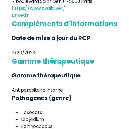
7 boulevard Saint Denis 75003 Paris
https://www.osalia.vet/
Linkedin
Compléments d'informations
Date de mise à jour du RCP
3/20/2024
Gamme thérapeutique
Gamme thérapeutique
Antiparasitaire interne
Pathogènes (genre)
Toxocara
Dipylidium
Echinococcus