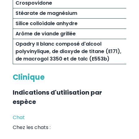
Crospovidone
Stéarate de magnésium
Silice colloïdale anhydre
Arôme de viande grillée
Opadry II blanc composé d'alcool
polyvinylique, de dioxyde de titane (E171),
de macrogol 3350 et de talc (E553b)
Clinique
Indications d'utilisation par
espèce
Chat
Chez les chats :