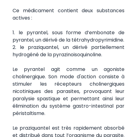
Ce médicament contient deux substances
actives :
1. le pyrantel, sous forme d’embonate de
pyrantel, un dérivé de la tétrahydropyrimidine.
2. le praziquantel, un dérivé partiellement
hydrogéné de la pyrazinoisoquinoline.
Le pyrantel agit comme un agoniste
cholinergique. Son mode d'action consiste à
stimuler les récepteurs cholinergiques
nicotiniques des parasites, provoquant leur
paralysie spastique et permettant ainsi leur
élimination du système gastro-intestinal par
péristaltisme.
Le praziquantel est très rapidement absorbé
et distribué dans tout l’organisme du parasite.