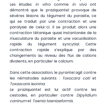
Les études
in vitro
comme
in vivo
ont
démontré que le praziquantel provoque de
sévères lésions du tégument du parasite, ce
qui se traduit par une contraction et une
paralysie de celui-ci. Il se produit alors une
contraction tétanique quasi instantanée de la
musculature du parasite et une vacuolisation
rapide du tégument syncytial. Cette
contraction rapide s’explique par des
changements au niveau des flux de cations
divalents, en particulier le calcium.
Dans cette association, le pyrantel agit contre
les nématodes suivants :
Toxocara cati
et
Toxascaris leonina
.
Le praziquantel est lui actif contre les
cestodes, en particulier contre
Dipylidium
caninum
et
Taenia taeniaeformis
.