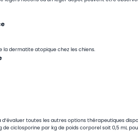
ce
 la dermatite atopique chez les chiens.
e
 d’évaluer toutes les autres options thérapeutiques dispo
 ciclosporine par kg de poids corporel soit 0,5 mL pour