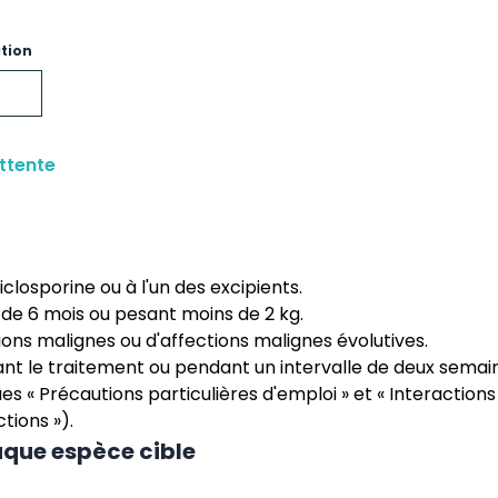
ation
ttente
ciclosporine ou à l'un des excipients.
 de 6 mois ou pesant moins de 2 kg.
ions malignes ou d'affections malignes évolutives.
nt le traitement ou pendant un intervalle de deux semai
es « Précautions particulières d'emploi » et « Interactions
tions »).
aque espèce cible