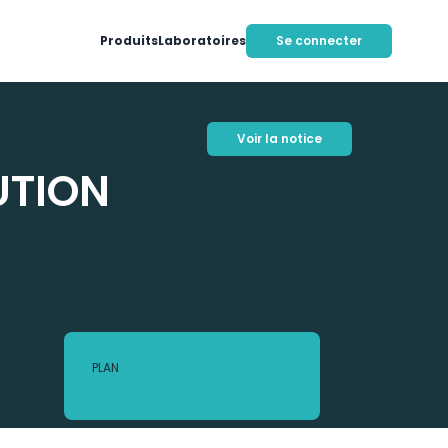
Produits
Laboratoires
Se connecter
Voir la notice
UTION
PLAN