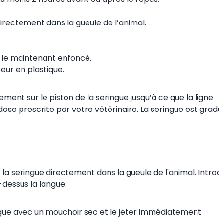
irectement dans la gueule de l’animal.
 le maintenant enfoncé.
eur en plastique.
ntement sur le piston de la seringue jusqu’à ce que la ligne
ose prescrite par votre vétérinaire. La seringue est gra
 la seringue directement dans la gueule de l'animal. Introd
r-dessus la langue.
ringue avec un mouchoir sec et le jeter immédiatement