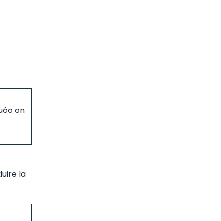
duée en
uire la