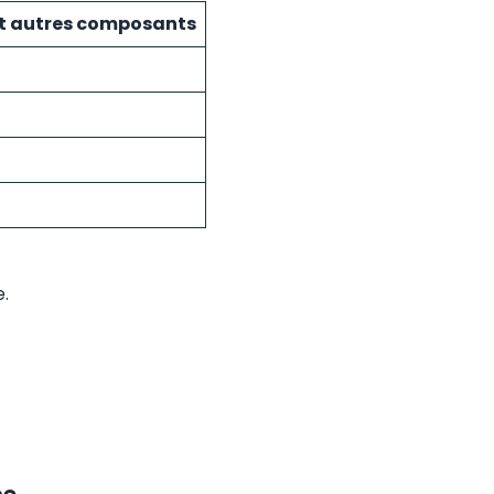
et autres composants
.