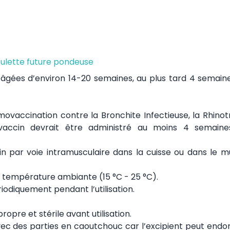
ulette future pondeuse
s âgées d’environ 14-20 semaines, au plus tard 4 semain
rimovaccination contre la Bronchite Infectieuse, la Rhino
 vaccin devrait être administré au moins 4 semain
n par voie intramusculaire dans la cuisse ou dans le m
 la température ambiante (15 °C - 25 °C).
iodiquement pendant l’utilisation.
ropre et stérile avant utilisation.
 avec des parties en caoutchouc car l’excipient peut en