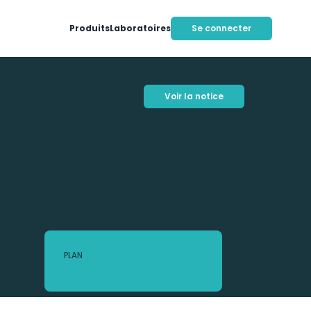
Produits
Laboratoires
Se connecter
Voir la notice
PLAN