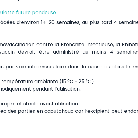
ulette future pondeuse
s âgées d’environ 14-20 semaines, au plus tard 4 semain
rimovaccination contre la Bronchite Infectieuse, la Rhino
 vaccin devrait être administré au moins 4 semain
n par voie intramusculaire dans la cuisse ou dans le m
 la température ambiante (15 °C - 25 °C).
iodiquement pendant l’utilisation.
ropre et stérile avant utilisation.
 avec des parties en caoutchouc car l’excipient peut en