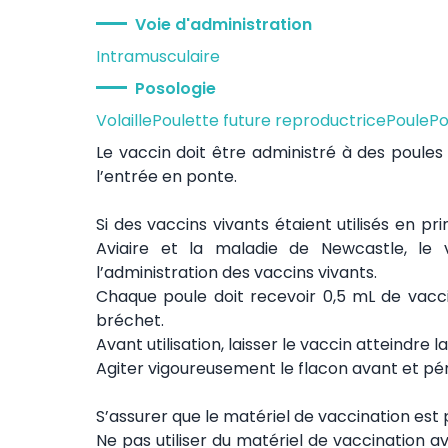
Voie d'administration
Intramusculaire
Posologie
Volaille
Poulette future reproductrice
Poule
Po
Le vaccin doit être administré à des poule
l’entrée en ponte.
Si des vaccins vivants étaient utilisés en p
Aviaire et la maladie de Newcastle, le
l’administration des vaccins vivants.
Chaque poule doit recevoir 0,5 mL de vacci
bréchet.
Avant utilisation, laisser le vaccin atteindre
Agiter vigoureusement le flacon avant et pér
S’assurer que le matériel de vaccination est p
Ne pas utiliser du matériel de vaccination