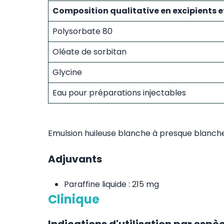
Composition qualitative en excipients 
Polysorbate 80
Oléate de sorbitan
Glycine
Eau pour préparations injectables
Emulsion huileuse blanche à presque blanche
Adjuvants
Paraffine liquide : 215 mg
Clinique