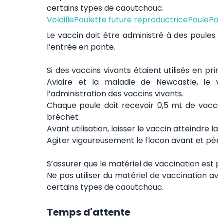
certains types de caoutchouc.
Volaille
Poulette future reproductrice
Poule
Po
Le vaccin doit être administré à des poule
l’entrée en ponte.
Si des vaccins vivants étaient utilisés en p
Aviaire et la maladie de Newcastle, le
l’administration des vaccins vivants.
Chaque poule doit recevoir 0,5 mL de vacci
bréchet.
Avant utilisation, laisser le vaccin atteindre
Agiter vigoureusement le flacon avant et pér
S’assurer que le matériel de vaccination est p
Ne pas utiliser du matériel de vaccination
certains types de caoutchouc.
Temps d'attente