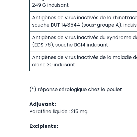
249 G induisant
Antigènes de virus inactivés de la rhinotrach
souche BUT 1#8544 (sous-groupe A), indui
Antigènes de virus inactivés du Syndrome 
(EDS 76), souche BC14 induisant
Antigènes de virus inactivés de la maladie 
clone 30 induisant
(*) réponse sérologique chez le poulet
Adjuvant :
Paraffine liquide : 215 mg.
Excipients :