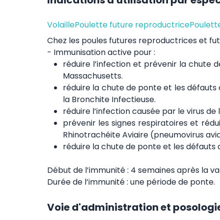
Indications d'utilisation par espè
Volaille
Poulette future reproductrice
Poulett
Chez les poules futures reproductrices et fu
- Immunisation active pour :
réduire l’infection et prévenir la chute 
Massachusetts.
réduire la chute de ponte et les défauts
la Bronchite Infectieuse.
réduire l’infection causée par le virus d
prévenir les signes respiratoires et rédu
Rhinotrachéite Aviaire (pneumovirus avia
réduire la chute de ponte et les défauts
Début de l’immunité : 4 semaines après la va
Durée de l’immunité : une période de ponte.
Voie d'administration et posologi