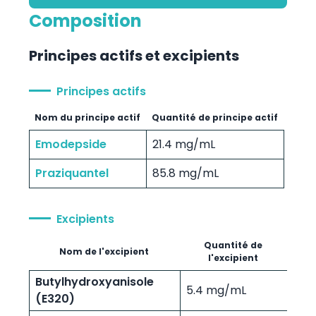
Composition
Principes actifs et excipients
Principes actifs
Nom du principe actif
Quantité de principe actif
Emodepside
21.4 mg/mL
Praziquantel
85.8 mg/mL
Excipients
Quantité de
Nom de l'excipient
l'excipient
Butylhydroxyanisole
5.4 mg/mL
(E320)