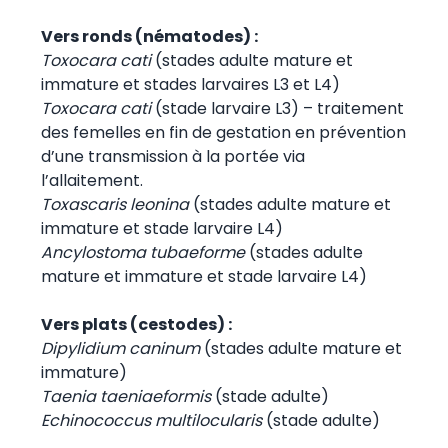
Vers ronds (nématodes) :
Toxocara cati
(stades adulte mature et
immature et stades larvaires L3 et L4)
Toxocara cati
(stade larvaire L3) – traitement
des femelles en fin de gestation en prévention
d’une transmission à la portée via
l’allaitement.
Toxascaris leonina
(stades adulte mature et
immature et stade larvaire L4)
Ancylostoma tubaeforme
(stades adulte
mature et immature et stade larvaire L4)
Vers plats (cestodes) :
Dipylidium caninum
(stades adulte mature et
immature)
Taenia taeniaeformis
(stade adulte)
Echinococcus multilocularis
(stade adulte)