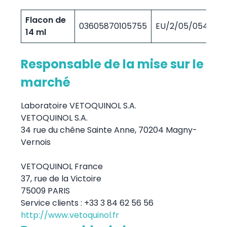
Flacon de
03605870105755
EU/2/05/054/017
14 ml
Responsable de la mise sur le
marché
Laboratoire VETOQUINOL S.A.
VETOQUINOL S.A.
34 rue du chêne Sainte Anne, 70204 Magny-
Vernois
VETOQUINOL France
37, rue de la Victoire
75009 PARIS
Service clients : +33 3 84 62 56 56
http://www.vetoquinol.fr