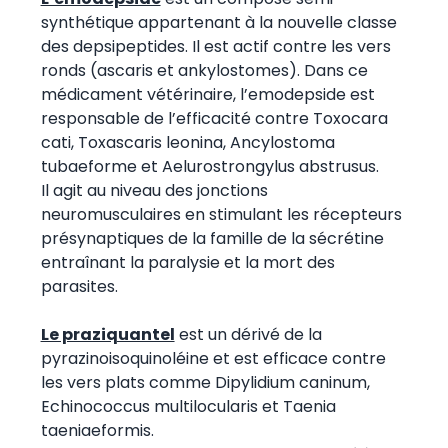
synthétique appartenant à la nouvelle classe
des depsipeptides. Il est actif contre les vers
ronds (ascaris et ankylostomes). Dans ce
médicament vétérinaire, l’emodepside est
responsable de l’efficacité contre Toxocara
cati, Toxascaris leonina, Ancylostoma
tubaeforme et Aelurostrongylus abstrusus.
Il agit au niveau des jonctions
neuromusculaires en stimulant les récepteurs
présynaptiques de la famille de la sécrétine
entraînant la paralysie et la mort des
parasites.
Le praziquantel
est un dérivé de la
pyrazinoisoquinoléine et est efficace contre
les vers plats comme Dipylidium caninum,
Echinococcus multilocularis et Taenia
taeniaeformis.