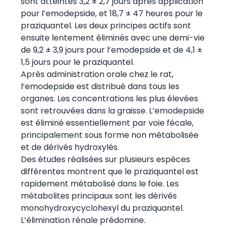
sont atteintes 3,2 ± 2,7 jours après application
pour l’emodepside, et 18,7 ± 47 heures pour le
praziquantel. Les deux principes actifs sont
ensuite lentement éliminés avec une demi-vie
de 9,2 ± 3,9 jours pour l’emodepside et de 4,1 ±
1,5 jours pour le praziquantel.
Après administration orale chez le rat,
l’emodepside est distribué dans tous les
organes. Les concentrations les plus élevées
sont retrouvées dans la graisse. L’emodepside
est éliminé essentiellement par voie fécale,
principalement sous forme non métabolisée
et de dérivés hydroxylés.
Des études réalisées sur plusieurs espèces
différentes montrent que le praziquantel est
rapidement métabolisé dans le foie. Les
métabolites principaux sont les dérivés
monohydroxycyclohexyl du praziquantel.
L’élimination rénale prédomine.