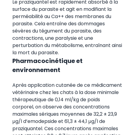
Le praziquantel est rapidement absorbé à la
surface du parasite et agit en modifiant la
perméabilité au Ca++ des membranes du
parasite. Cela entraîne des dommages
sévères du tégument du parasite, des
contractions, une paralysie et une
perturbation du métabolisme, entraînant ainsi
la mort du parasite.
Pharmacocinétique et
environnement
Après application cutanée de ce médicament
vétérinaire chez les chats à la dose minimale
thérapeutique de 0,14 ml/kg de poids
corporel, on observe des concentrations
maximales sériques moyennes de 32,2 ± 23,9
μg/l d’emodepside et 61,3 ± 44,1 μg/l de
praziquantel. Ces concentrations maximales