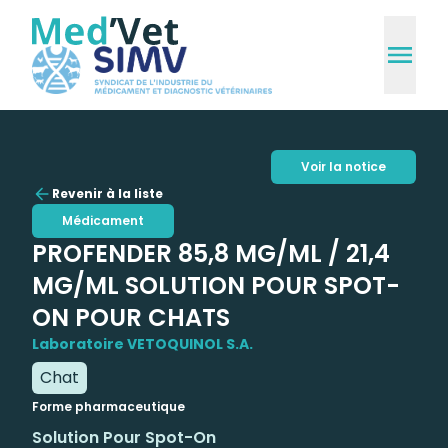
Voir la notice
Revenir à la liste
Médicament
PROFENDER 85,8 MG/ML / 21,4
MG/ML SOLUTION POUR SPOT-
ON POUR CHATS
Laboratoire VETOQUINOL S.A.
Chat
Forme pharmaceutique
Solution Pour Spot-On