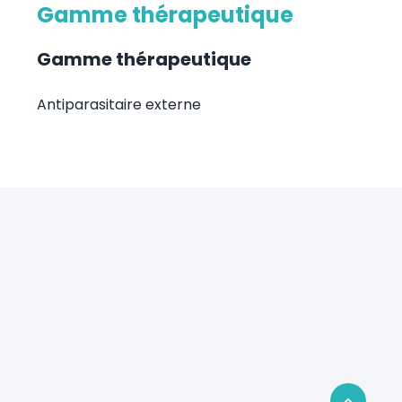
Gamme thérapeutique
Gamme thérapeutique
Antiparasitaire externe
Retour en 