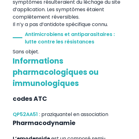
symptômes résulteraient du léchage du site
d’application. Les symptômes étaient
complètement réversibles.
Il n’y a pas d’antidote spécifique connu.
Antimicrobiens et antiparasitaires :
lutte contre les résistances
Sans objet.
Informations
pharmacologiques ou
immunologiques
codes ATC
QP52AA51
:
praziquantel en association
Pharmacodynamie
L’emodepside
est un composé semi-