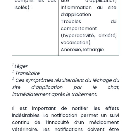
compris les cas
site d’application,
isolés) :
inflammation au site
d’application
Troubles du
comportement
(hyperactivité, anxiété,
vocalisation)
Anorexie, léthargie
1
Léger
2
Transitoire
3
Ces symptômes résulteraient du léchage du
site d’application par le chat,
immédiatement après le traitement.
Il est important de notifier les effets
indésirables. La notification permet un suivi
continu de l’innocuité d’un médicament
vétérinaire. Les notifications doivent être