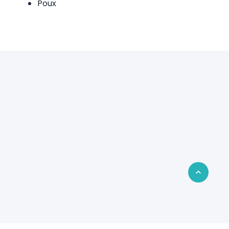
Poux
Retour en 