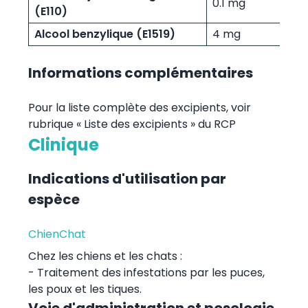
0.1 mg
(E110)
Alcool benzylique (E1519)
4 mg
Informations complémentaires
Pour la liste complète des excipients, voir
rubrique « Liste des excipients » du RCP
Clinique
Indications d'utilisation par
espèce
Chien
Chat
Chez les chiens et les chats :
- Traitement des infestations par les puces,
les poux et les tiques.
Voie d'administration et posologie