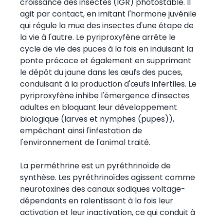
croissance des insectes (IGR) photostable. Il
agit par contact, en imitant l'hormone juvénile
qui régule la mue des insectes d'une étape de
la vie à l'autre. Le pyriproxyfène arrête le
cycle de vie des puces à la fois en induisant la
ponte précoce et également en supprimant
le dépôt du jaune dans les œufs des puces,
conduisant à la production d'œufs infertiles. Le
pyriproxyfène inhibe l'émergence d'insectes
adultes en bloquant leur développement
biologique (larves et nymphes (pupes)),
empêchant ainsi l'infestation de
l'environnement de l'animal traité.
La perméthrine est un pyréthrinoïde de
synthèse. Les pyréthrinoïdes agissent comme
neurotoxines des canaux sodiques voltage-
dépendants en ralentissant à la fois leur
activation et leur inactivation, ce qui conduit à