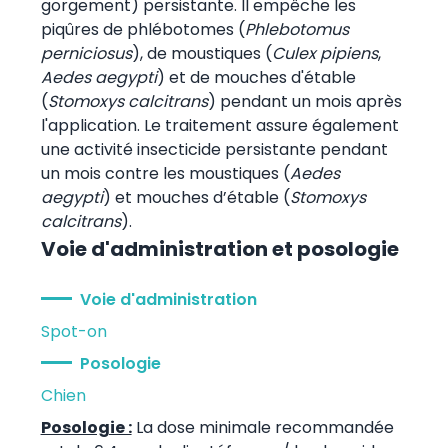
gorgement) persistante. Il empêche les
piqûres de phlébotomes (
Phlebotomus
perniciosus
), de moustiques (
Culex pipiens
,
Aedes aegypti
) et de mouches d'étable
(
Stomoxys calcitrans
) pendant un mois après
l'application. Le traitement assure également
une activité insecticide persistante pendant
un mois contre les moustiques (
Aedes
aegypti
) et mouches d’étable (
Stomoxys
calcitrans
).
Voie d'administration et posologie
Voie d'administration
Spot-on
Posologie
Chien
Posologie :
La dose minimale recommandée