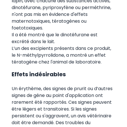
lapin, avec chacune des substances actives,
dinotéfurane, pyriproxyfène ou perméthrine,
n'ont pas mis en évidence d'effets
maternotoxiques, tératogènes ou
foetotoxiques.
Il a été montré que le dinotéfurane est
excrété dans le lait.
L’un des excipients présents dans ce produit,
le N-méthylpyrrolidone, a montré un effet
tératogène chez l'animal de laboratoire.
Effets indésirables
Un érythème, des signes de prurit ou d’autres
signes de gêne au point d'application ont
rarement été rapportés. Ces signes peuvent
être légers et transitoires. Si les signes
persistent ou s'aggravent, un avis vétérinaire
doit être demandé. Des troubles du