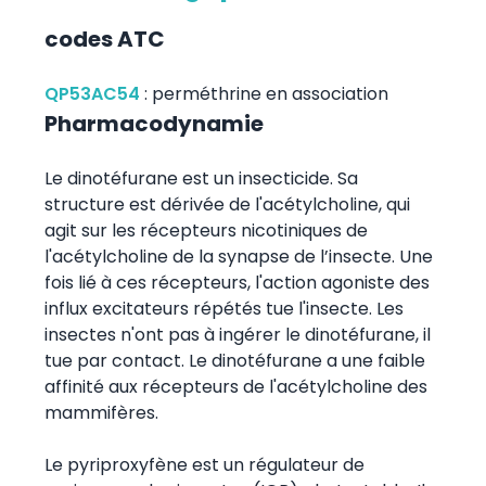
codes ATC
QP53AC54
:
perméthrine en association
Pharmacodynamie
Le dinotéfurane est un insecticide. Sa
structure est dérivée de l'acétylcholine, qui
agit sur les récepteurs nicotiniques de
l'acétylcholine de la synapse de l’insecte. Une
fois lié à ces récepteurs, l'action agoniste des
influx excitateurs répétés tue l'insecte. Les
insectes n'ont pas à ingérer le dinotéfurane, il
tue par contact. Le dinotéfurane a une faible
affinité aux récepteurs de l'acétylcholine des
mammifères.
Le pyriproxyfène est un régulateur de