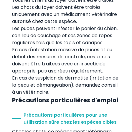
Tous les chiens du foyer doivent être traités.
Les chats du foyer doivent être traités
uniquement avec un médicament vétérinaire
autorisé chez cette espèce.
Les puces peuvent infester le panier du chien,
son lieu de couchage et ses zones de repos
régulières tels que les tapis et canapés.
En cas d'infestation massive de puces et au
début des mesures de contrôle, ces zones
doivent être traitées avec un insecticide
approprié, puis aspirées régulièrement.
En cas de suspicion de dermatite (irritation de
la peau et démangeaison), demandez conseil
à un vétérinaire.
Précautions particulières d'emploi
Précautions particulières pour une
utilisation sûre chez les espèces cibles
Chez les chats, ce médicament vétérinaire