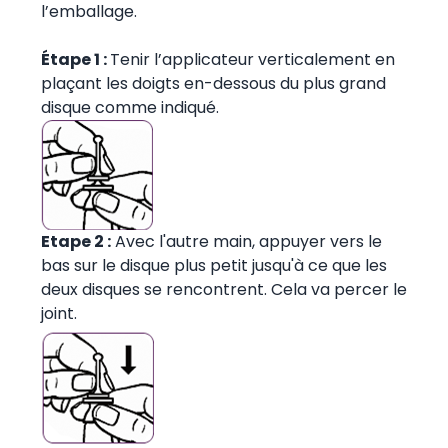
l’emballage.
Étape 1 :
Tenir l’applicateur verticalement en
plaçant les doigts en-dessous du plus grand
disque comme indiqué.
Etape 2 :
Avec l'autre main, appuyer vers le
bas sur le disque plus petit jusqu'à ce que les
deux disques se rencontrent. Cela va percer le
joint.