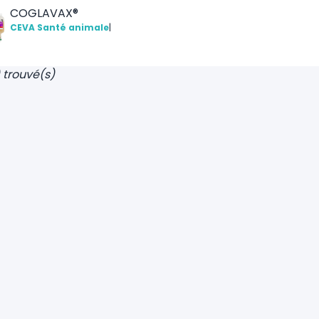
COGLAVAX®
CEVA Santé animale
|
) trouvé(s)