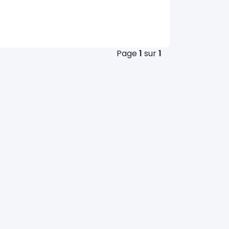
Page
1
sur
1