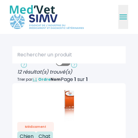
Rechercher un produit
Recherche rapide
Recherche approfondie
12 résultat(s) trouvé(s)
Page
1
sur
1
Ordre
Trier par
Nom
Médicament
Chien
Chat