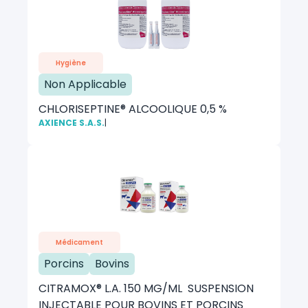
Hygiène
Non Applicable
CHLORISEPTINE® ALCOOLIQUE 0,5 %
AXIENCE S.A.S.
|
Médicament
Porcins
Bovins
CITRAMOX® L.A. 150 MG/ML SUSPENSION
INJECTABLE POUR BOVINS ET PORCINS