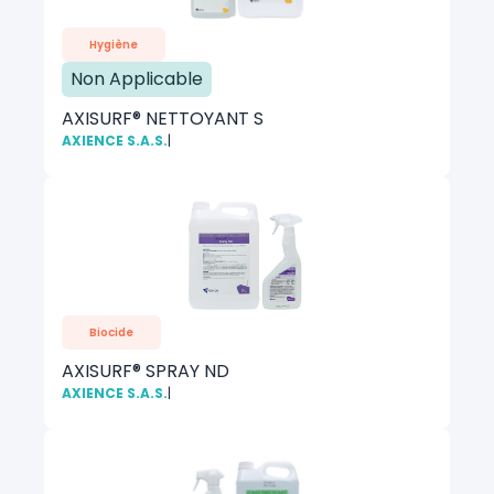
Hygiène
Non Applicable
AXISURF® NETTOYANT S
AXIENCE S.A.S.
|
Biocide
AXISURF® SPRAY ND
AXIENCE S.A.S.
|