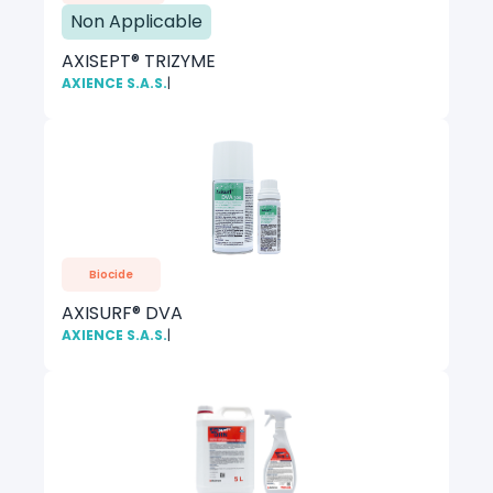
Non Applicable
AXISEPT® TRIZYME
AXIENCE S.A.S.
|
Biocide
AXISURF® DVA
AXIENCE S.A.S.
|