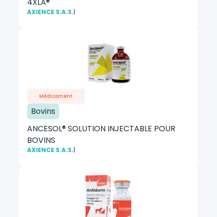
4XLA®
AXIENCE S.A.S.
|
Médicament
Bovins
ANCESOL® SOLUTION INJECTABLE POUR
BOVINS
AXIENCE S.A.S.
|