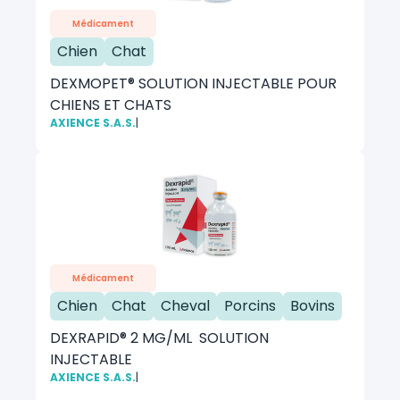
Médicament
Chien
Chat
DEXMOPET® SOLUTION INJECTABLE POUR
CHIENS ET CHATS
AXIENCE S.A.S.
|
Médicament
Chien
Chat
Cheval
Porcins
Bovins
DEXRAPID® 2 MG/ML SOLUTION
INJECTABLE
AXIENCE S.A.S.
|