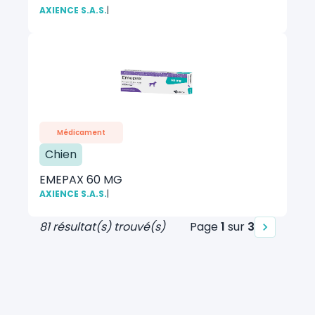
AXIENCE S.A.S.
|
Médicament
Chien
EMEPAX 60 MG
AXIENCE S.A.S.
|
81 résultat(s) trouvé(s)
Page
1
sur
3