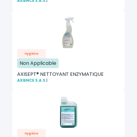
AXIENCE S.A.S.
|
Hygiène
Non Applicable
AXISEPT® NETTOYANT ENZYMATIQUE
AXIENCE S.A.S.
|
Hygiène